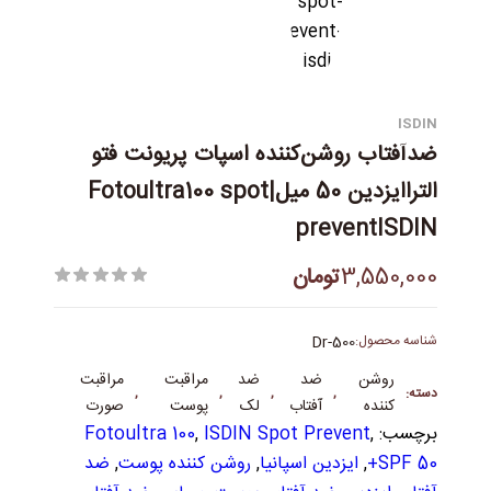
ISDIN
ضدآفتاب روشن‌کننده‌ اسپات پریونت فتو
التراایزدین 50 میل|Fotoultra100 spot
preventISDIN
3,550,000
تومان
شناسه محصول:
Dr-500
روشن
ضد
ضد
مراقبت
مراقبت
دسته:
,
,
,
,
کننده
آفتاب
لک
پوست
صورت
برچسب:
,
ISDIN Spot Prevent
,
Fotoultra 100
SPF 50+
,
ایزدین اسپانیا
,
روشن کننده پوست
,
ضد