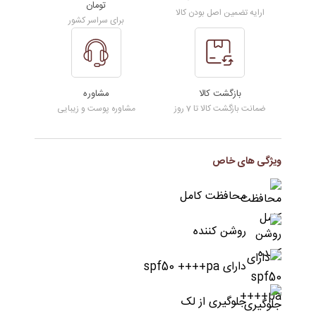
تومان
ارایه تضمین اصل بودن کالا
spot
برای سراسر کشور
preventISDIN
عدد
بازگشت کالا
مشاوره
ضمانت بازگشت کالا تا 7 روز
مشاوره پوست و زیبایی
ویژگی های خاص
محافظت کامل
روشن کننده
دارای spf50 ++++pa
جلوگیری از لک