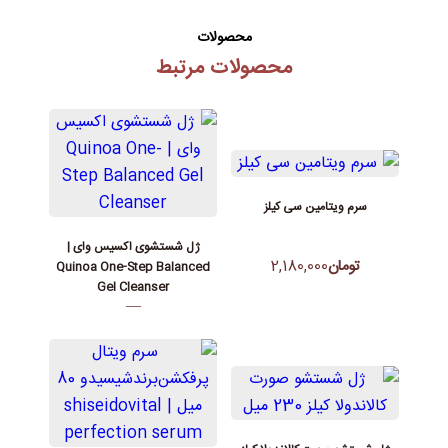
محصولات
محصولات مرتبط
سرم ویتامین سی کیلز
ژل شستشوی اکسیس وای |
تومان
2,180,000
Quinoa One-Step Balanced
Gel Cleanser
—