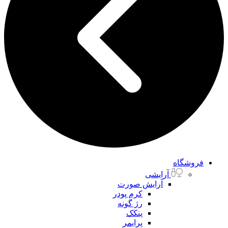
فروشگاه
آرایشی
آرایش صورت
کرم پودر
رژ گونه
پنکک
پرایمر