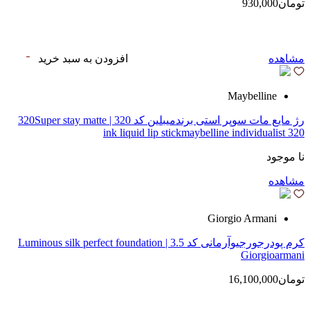
تومان930,000
مشاهده
افزودن به سبد خرید
Maybelline
رژ مایع مات سوپر استی‌ برندمیبلین کد 320 | 320Super stay matte
ink liquid lip stickmaybelline individualist 320
نا موجود
مشاهده
Giorgio Armani
کرم پودرجورجیوآرمانی کد 3.5 | Luminous silk perfect foundation
Giorgioarmani
تومان16,100,000