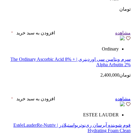
تومان
مشاهده
افزودن به سبد خرید
Ordinary
سرم ویتامین سی اوردینری | The Ordinary Ascorbic Acid 8% +
Alpha Arbutin 2%
تومان2,400,000
مشاهده
افزودن به سبد خرید
ESTEE LAUDER
فوم شوینده آبرسان ری‌نوتریواستیلادر | EstéeLauderRe-Nutriv
Hydrating Foam Clean