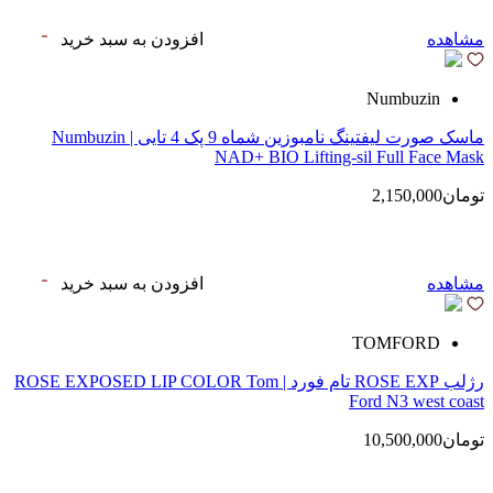
مشاهده
افزودن به سبد خرید
Numbuzin
ماسک صورت لیفتینگ نامبوزین شماه 9 پک 4 تایی | Numbuzin
NAD+ BIO Lifting-sil Full Face Mask
تومان2,150,000
مشاهده
افزودن به سبد خرید
TOMFORD
رژلب ROSE EXP تام فورد | ROSE EXPOSED LIP COLOR Tom
Ford N3 west coast
تومان10,500,000