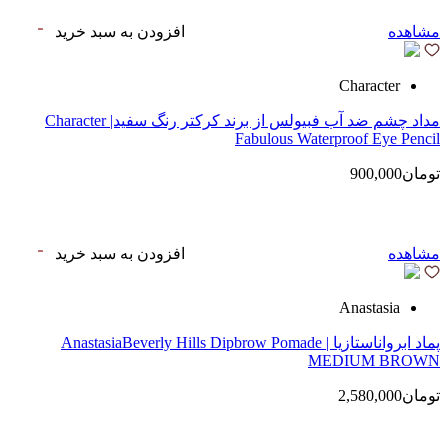
مشاهده
افزودن به سبد خرید
Character
مداد چشم ضد آب فبیولس از برند کرکتر رنگ سفید| Character
Fabulous Waterproof Eye Pencil
تومان900,000
مشاهده
افزودن به سبد خرید
Anastasia
پماد ابرواناستازیا | AnastasiaBeverly Hills Dipbrow Pomade
MEDIUM BROWN
تومان2,580,000