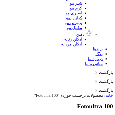
شیر مو
کرم مو
اسپری مو
کراتین مو
پروتئین مو
مکمل مو
ادکلن
ادکلن زنانه
ادکلن مردانه
برندها
بلاگ
درباره ما
تماس با ما
بازگشت
بازگشت
بازگشت
خانه
محصولات برچسب خورده “Fotoultra 100”
Fotoultra 100