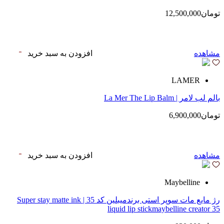
تومان12,500,000
مشاهده
افزودن به سبد خرید
LAMER
بالم لب لامر | La Mer The Lip Balm
تومان6,900,000
مشاهده
افزودن به سبد خرید
Maybelline
رژ مایع مات سوپر استی‌ برندمیبلین کد 35 | Super stay matte ink
liquid lip stickmaybelline creator 35