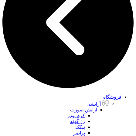
فروشگاه
آرایشی
آرایش صورت
کرم پودر
رژ گونه
پنکک
پرایمر