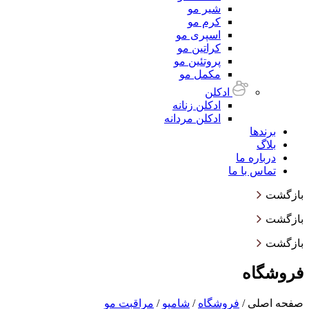
شیر مو
کرم مو
اسپری مو
کراتین مو
پروتئین مو
مکمل مو
ادکلن
ادکلن زنانه
ادکلن مردانه
برندها
بلاگ
درباره ما
تماس با ما
بازگشت
بازگشت
بازگشت
فروشگاه
صفحه اصلی
/
فروشگاه
/
شامپو
/
مراقبت مو