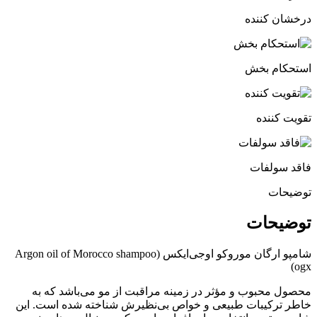
درخشان کننده
استحکام بخش
تقویت کننده
فاقد سولفات
توضیحات
توضیحات
شامپو ارگان موروکو او‌جی‌ایکس (Argon oil of Morocco shampoo
ogx)
محصول محبوب و مؤثر در زمینه مراقبت از مو می‌باشد که به
خاطر ترکیبات طبیعی و خواص بی‌نظیرش شناخته شده است. این