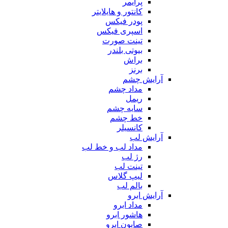
پرایمر
کانتور و هایلایتر
پودر فیکس
اسپری فیکس
تینت صورت
بیوتی بلندر
براش
برنز
آرایش چشم
مداد چشم
ریمل
سایه چشم
خط چشم
کانسیلر
آرایش لب
مداد لب و خط لب
رژ لب
تینت لب
لیپ گلاس
بالم لب
آرایش ابرو
مداد ابرو
هاشور ابرو
صابون ابرو