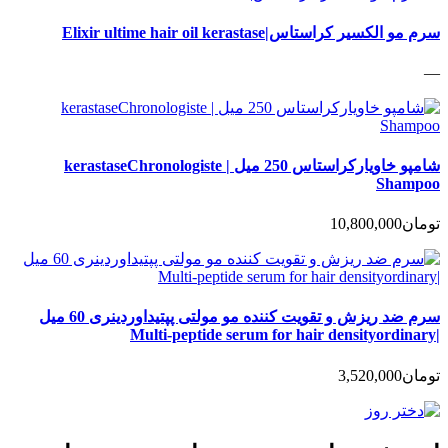
سرم مو الکسیر کراستاس|Elixir ultime hair oil kerastase
—
شامپو خاویارکراستاس 250 میل | kerastaseChronologiste
Shampoo
تومان
10,800,000
سرم ضد ریزش و تقویت کننده مو مولتی پپتیداوردینری 60 میل
|Multi-peptide serum for hair densityordinary
تومان
3,520,000