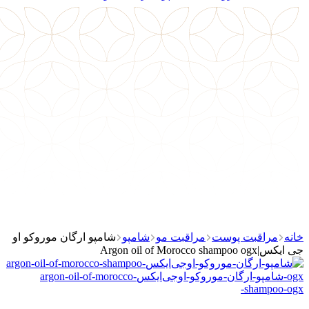
خانه
مراقبت پوست
مراقبت مو
شامپو
شامپو ارگان موروکو او
جی ایکس|Argon oil of Morocco shampoo ogx