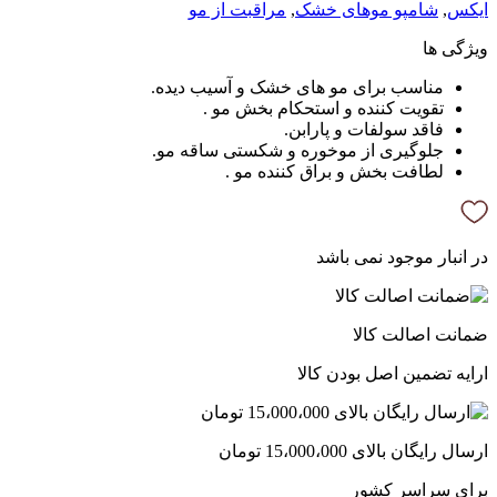
ایکس
,
شامپو موهای خشک
,
مراقبت از مو
ویژگی ها
مناسب برای مو های خشک و آسیب دیده.
تقویت کننده و استحکام بخش مو .
فاقد سولفات و پارابن.
جلوگیری از موخوره و شکستی ساقه مو.
لطافت بخش و براق کننده مو .
در انبار موجود نمی باشد
ضمانت اصالت کالا
ارایه تضمین اصل بودن کالا
ارسال رایگان بالای 15،000،000 تومان
برای سراسر کشور