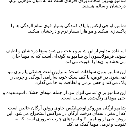
شامپو بهترین انتخاب برای افرادی است که به دنبال موهایی نرم،
درخشان و سالم هستند.
شامپو او جی ایکس با پاک کنندگی بسیار قوی تمام آلودگی ها را
پاکسازی میکند و مو هارا بسیار نرم و درخشان میکند.
استفاده مداوم از این شامپو باعث می‌شود موها درخشان و لطیف
شوند. فرمولاسیون این شامپو به گونه‌ای است که به موها جان
می‌بخشد و آن‌ها را تقویت می‌کند.
این شامپو بدون سولفات است؛ بنابراین باعث خشکی یا زبری مو
نمی‌شود. در عوض، با کف سبک خود، به‌آرامی آلودگی و چربی را
پاک می‌کند و حس نرمی و لطافت به جا می‌گذارد.
این شامپو برای تمامی انواع مو، از جمله موهای خشک، آسیب‌دیده و
حتی موهای رنگ‌شده مناسب است.
شامپو ارگان موروکو او‌جی‌ایکس حاوی روغن آرگان خالص است
که از مغز دانه‌های درخت آرگان در مراکش استخراج می‌شود. این
روغن غنی از ویتامین E و اسیدهای چرب ضروری است که به
تقویت و نرمی موها کمک می‌کند.