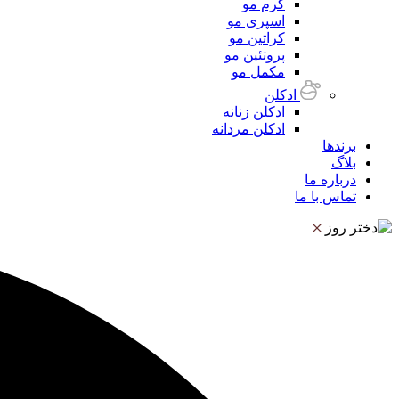
کرم مو
اسپری مو
کراتین مو
پروتئین مو
مکمل مو
ادکلن
ادکلن زنانه
ادکلن مردانه
برندها
بلاگ
درباره ما
تماس با ما