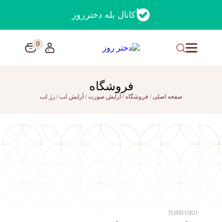
کانال بله دخترروز
0
فروشگاه
صفحه اصلی
/
فروشگاه
/
آرایش صورت
/
آرایش لب
/
رژ لب
TOMFORD