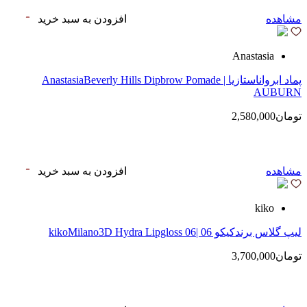
مشاهده
افزودن به سبد خرید
Anastasia
پماد ابرواناستازیا | AnastasiaBeverly Hills Dipbrow Pomade
AUBURN
تومان2,580,000
مشاهده
افزودن به سبد خرید
kiko
لیپ گلاس‌ برندکیکو 06 |kikoMilano3D Hydra Lipgloss 06
تومان3,700,000