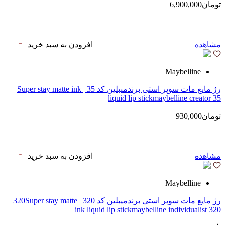
تومان6,900,000
مشاهده
افزودن به سبد خرید
Maybelline
رژ مایع مات سوپر استی‌ برندمیبلین کد 35 | Super stay matte ink
liquid lip stickmaybelline creator 35
تومان930,000
مشاهده
افزودن به سبد خرید
Maybelline
رژ مایع مات سوپر استی‌ برندمیبلین کد 320 | 320Super stay matte
ink liquid lip stickmaybelline individualist 320