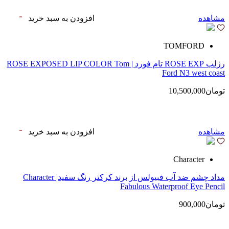
مشاهده
افزودن به سبد خرید
TOMFORD
رژلب ROSE EXP تام فورد | ROSE EXPOSED LIP COLOR Tom
Ford N3 west coast
تومان10,500,000
مشاهده
افزودن به سبد خرید
Character
مداد چشم ضد آب فبیولس از برند کرکتر رنگ سفید| Character
Fabulous Waterproof Eye Pencil
تومان900,000