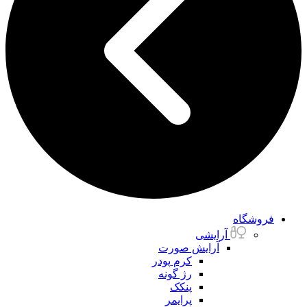
فروشگاه
آرایشی
آرایش صورت
کرم پودر
رژ گونه
پنکک
پرایمر