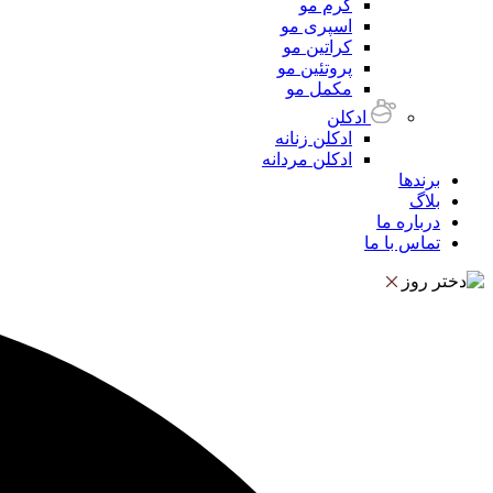
کرم مو
اسپری مو
کراتین مو
پروتئین مو
مکمل مو
ادکلن
ادکلن زنانه
ادکلن مردانه
برندها
بلاگ
درباره ما
تماس با ما