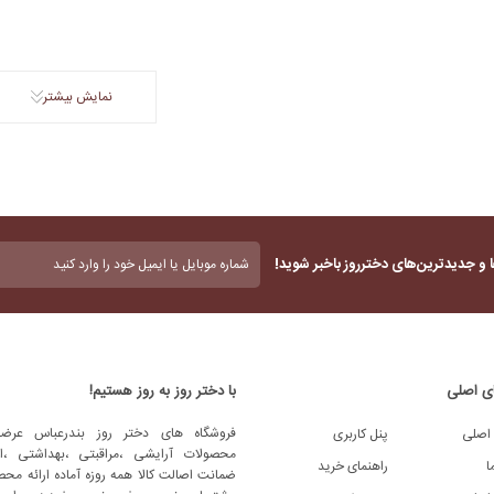
نمایش بیشتر
بدون
 و جدیدترین‌های دخترروز باخبر شوید!
عنوان
(ضروری)
ی اصلی
با دختر روز به روز هستیم!
فروشگاه های دختر روز بندرعباس عرضه
اصلی
پنل کاربری
محصولات آرایشی ،مراقبتی ،بهداشتی ،اد
ا
راهنمای خرید
ضمانت اصالت کالا همه روزه آماده ارائه محص