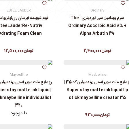
ESTEE LAUDER
Ordinary
سرم ویتامین سی اوردینری | The
فوم شوینده آبرسان ری‌نوتریواست
téeLauderRe-Nutriv
Ordinary Ascorbic Acid 8% +
ydrating Foam Clean
Alpha Arbutin 2%
تومان2,400,000
تومان12,500,000
Maybelline
Maybelline
رژ مایع مات سوپر استی‌ برندمیبلین کد 35 |
per stay matte ink liquid
Super stay matte ink liquid lip
ckmaybelline individualist
stickmaybelline creator 35
320
نا موجود
تومان930,000