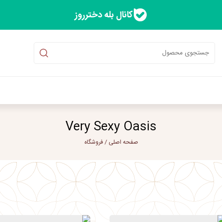
کانال بله دخترروز
Very Sexy Oasis
صفحه اصلی
/
فروشگاه