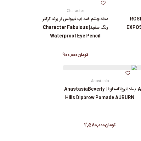
Character
 ROSE EXP تام فورد | ROSE
مداد چشم ضد آب فبیولس از برند کرکتر
EXPOS
رنگ سفید| Character Fabulous
Waterproof Eye Pencil
تومان900,000
Anastasia
An
پماد ابرواناستازیا | AnastasiaBeverly
Hills Dipbrow Pomade AUBURN
تومان2,580,000