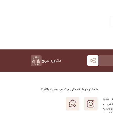
مشاوره سریع
با ما در در شبکه های اجتماعی همراه باشید!
 کننده
کلن با
ولات به