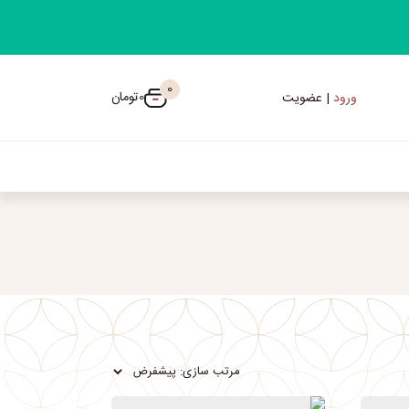
0
0
تومان
ورود
| عضویت