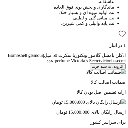
عاشقانه.
ماندگاری و پخش بوی فوق العاده .
نت اولیه میوه ای و بسیار خنک.
نت میانی گلی و لطیف.
نت پایه وانیلی و کمی شیرین.
1 در انبار
ادکلن بامشل گلامور ویکتوریا سکرت 50 میل|Bombshell glamour
perfume Victoria’s Secretvictoriassecret عدد
افزودن به سبد خرید
ضمانت اصالت کالا
ارایه تضمین اصل بودن کالا
ارسال رایگان بالای 15،000،000 تومان
برای سراسر کشور