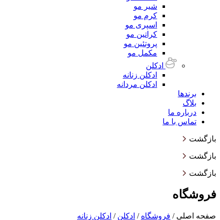
شیر مو
کرم مو
اسپری مو
کراتین مو
پروتئین مو
مکمل مو
ادکلن
ادکلن زنانه
ادکلن مردانه
برندها
بلاگ
درباره ما
تماس با ما
بازگشت
بازگشت
بازگشت
فروشگاه
صفحه اصلی
/
فروشگاه
/
ادکلن
/
ادکلن زنانه