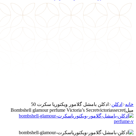
خانه
ادکلن
ادکلن بامشل گلامور ویکتوریا سکرت 50
میل|Bombshell glamour perfume Victoria’s Secretvictoriassecret