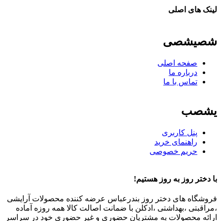
لینک های اصلی
شصیشصی
صفحه اصلی
درباره ما
تماس با ما
یشصب
پنل کاربری
راهنمای خرید
حریم خصوصی
با دختر روز به روز هستیم!
فروشگاه های دختر روز بندرعباس عرضه کننده محصولات آرایشی
،مراقبتی ،بهداشتی ،ادکلن با ضمانت اصالت کالا همه روزه آماده
ارائه محصولات به مشتریان حضوری و غیر حضوری خود در سراسر