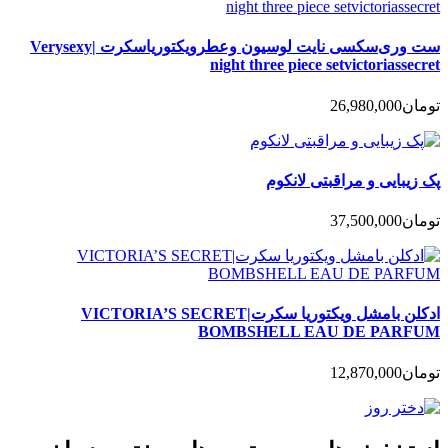
ست وری‌سکسی نایت‌ لوسیون وعطرویکتوریا‌سکرت |Verysexy
night three piece setvictoriassecret
تومان
26,980,000
پک زیبایی و مراقبتی لانکوم
تومان
37,500,000
ادکلن بامشل ویکتوریا سکرت|VICTORIA’S SECRET
BOMBSHELL EAU DE PARFUM
تومان
12,870,000