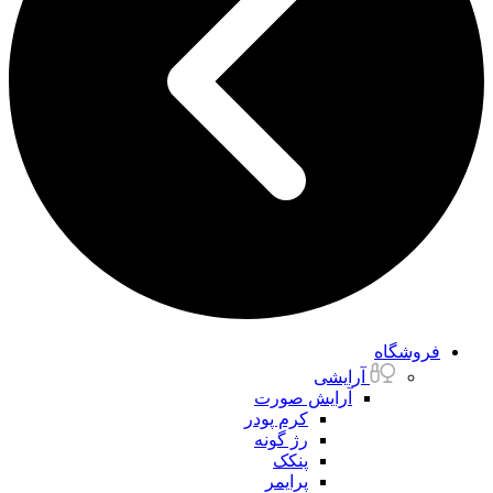
فروشگاه
آرایشی
آرایش صورت
کرم پودر
رژ گونه
پنکک
پرایمر