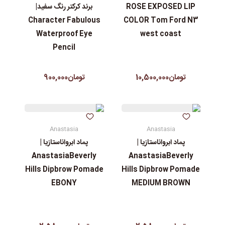
ROSE EXPOSED LIP
برند کرکتر رنگ سفید|
Character Fabulous
COLOR Tom Ford N3
Waterproof Eye
west coast
Pencil
تومان10,500,000
تومان900,000
Anastasia
Anastasia
پماد ابرواناستازیا |
پماد ابرواناستازیا |
AnastasiaBeverly
AnastasiaBeverly
Hills Dipbrow Pomade
Hills Dipbrow Pomade
EBONY
MEDIUM BROWN