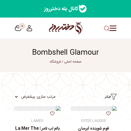
کانال بله دخترروز
0
Bombshell Glamour
صفحه اصلی
/
فروشگاه
فیلتر
LAMER
ESTEE LAUDER
فوم شوینده آبرسان
بالم لب لامر | La Mer The