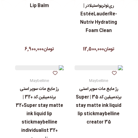
ری‌نوتریواستیلادر |
Lip Balm
EstéeLauderRe-
Nutriv Hydrating
Foam Clean
تومان12,500,000
تومان6,900,000
Maybelline
Maybelline
رژ مایع مات سوپر استی‌
رژ مایع مات سوپر استی‌
برندمیبلین کد 35 | Super
برندمیبلین کد 320 |
320Super stay matte
stay matte ink liquid
ink liquid lip
lip stickmaybelline
stickmaybelline
creator 35
individualist 320