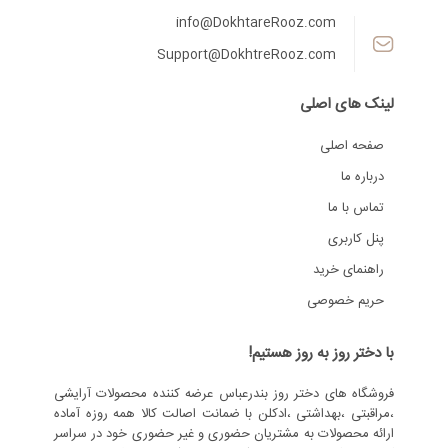
info@DokhtareRooz.com
Support@DokhtreRooz.com
لینک های اصلی
صفحه اصلی
درباره ما
تماس با ما
پنل کاربری
راهنمای خرید
حریم خصوصی
با دختر روز به روز هستیم!
فروشگاه های دختر روز بندرعباس عرضه کننده محصولات آرایشی
،مراقبتی ،بهداشتی ،ادکلن با ضمانت اصالت کالا همه روزه آماده
ارائه محصولات به مشتریان حضوری و غیر حضوری خود در سراسر