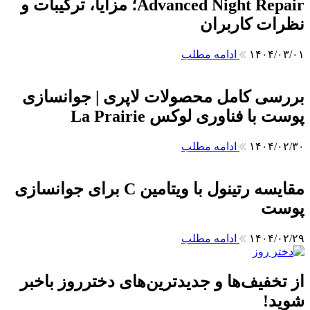
Advanced Night Repair؛ مزایا، ترکیبات و
نظرات کاربران
۱۴۰۴/۰۳/۰۱
ادامه مطلب
بررسی کامل محصولات لاپری | جوانسازی
پوست با فناوری لوکس La Prairie
۱۴۰۴/۰۲/۳۰
ادامه مطلب
مقایسه رتینول با ویتامین C برای جوانسازی
پوست
۱۴۰۴/۰۲/۲۹
ادامه مطلب
از تخفیف‌ها و جدیدترین‌های دخترروز باخبر
شوید!