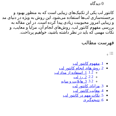
0 دیدگاه
کانتور لب یکی از تکنیک‌های زیبایی است که به منظور بهبود و
برجسته‌سازی لب‌ها استفاده می‌شود. این روش به ویژه در دنیای مد
و زیبایی امروز محبوبیت زیادی پیدا کرده است. در این مقاله به
بررسی مفهوم کانتور لب، روش‌های انجام آن، مزایا و معایب، و
نکات مهمی که باید در نظر داشته باشید، خواهیم پرداخت.
فهرست مطالب
مفهوم کانتور لب
روش‌های انجام کانتور لب
1. استفاده از مداد لب
2. رژ لب
3. هایلایت و سایه
مزایای کانتور لب
معایب کانتور لب
نکات مهم در کانتور لب
نتیجه‌گیری