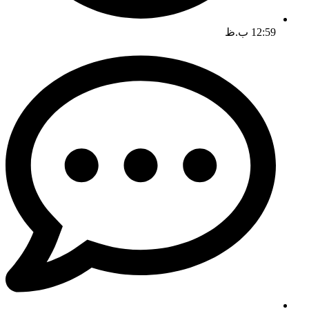
12:59 ب.ظ