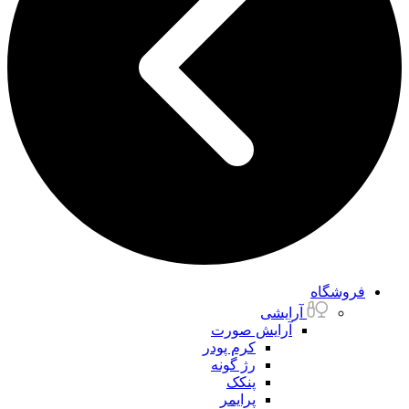
فروشگاه
آرایشی
آرایش صورت
کرم پودر
رژ گونه
پنکک
پرایمر