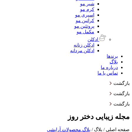
شیر مو
کرم مو
اسپری مو
کراتین مو
پروتئین مو
مکمل مو
ادکلن
ادکلن زنانه
ادکلن مردانه
برندها
بلاگ
درباره ما
تماس با ما
بازگشت
بازگشت
بازگشت
مجله زیبایی دختر روز
صفحه اصلی
/
بلاگ
/
بلاگ محصولات آرایشی