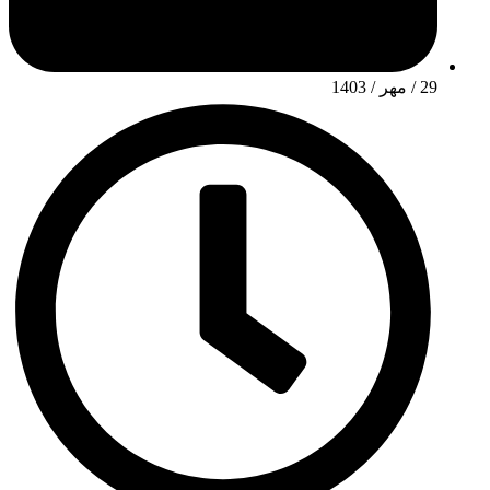
29 / مهر / 1403