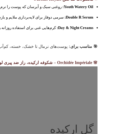
Youth Watery Oil:
روغنی سبک و آبرسان که پوست را نرم و
Double R Serum:
سرمی دوفاز برای لایه‌برداری ملایم و با
Day & Night Creams:
کرم‌هایی غنی برای استفاده روزانه و
🎯 مناسب برای:
پوست‌های نرمال تا خشک، خسته، کم‌آب و
🌸 Orchidée Impériale – شکوفه ارکیده، راز ضد پیری لوکس
گل ارکیده