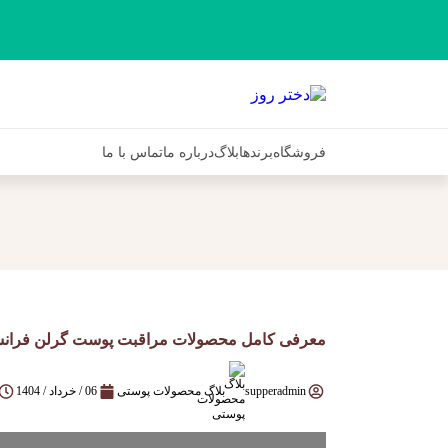
فروشگاه
برندها
بلاگ
درباره ما
تماس با ما
معرفی کامل محصولات مراقبت پوست گرلن فرانسه: بررسی سری‌های  Royale
supperadmin
بلاگ محصولات پوستی
06 / خرداد / 1404