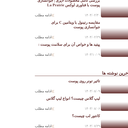
بررسی کامل محصولات لاپری | جوانسازی
پوست با فناوری لوکس La Prairie
۱۴۰۴/۰۲/۳۰
ادامه مطلب
مقایسه رتینول با ویتامین C برای
جوانسازی پوست
۱۴۰۴/۰۲/۲۹
ادامه مطلب
پپتید ها و خواص آن برای سلامت پوست :
۱۴۰۳/۱۰/۰۹
ادامه مطلب
خرین نوشته ها
تاثیر تونر روی پوست
۱۴۰۳/۰۸/۰۹
ادامه مطلب
لیپ گلاس چیست؟ انواع لیپ گلاس
۱۴۰۳/۰۸/۰۶
ادامه مطلب
کانتور لب چیست؟
۱۴۰۳/۰۷/۲۹
ادامه مطلب