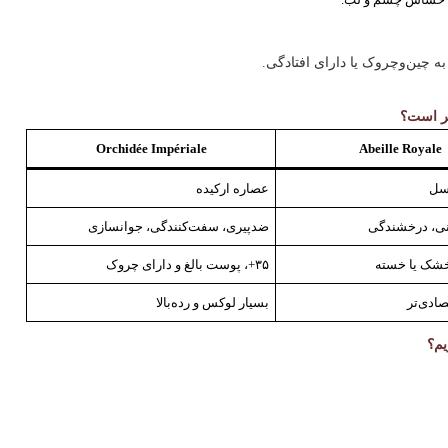
Orchidée Impériale
Abeille Royale
عسل
عصاره ارکیده
نی، درخشندگی
ضدپیری، سفت‌کنندگی، جوانسازی
۳۵+، پوست بالغ و دارای چروک
صادی‌تر
بسیار لوکس و رده‌بالا
یم؟