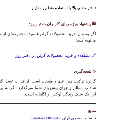
اثربخشی بالا با استفاده منظم و مداوم
🛍 پیشنهاد ویژه برای کاربران دختر روز:
اگر به‌دنبال خرید محصولات گرلن هستید، مجموعه‌ای از
م
ما تهیه کنید:
🔗 مشاهده و خرید محصولات گرلن در دختر روز
✨ نتیجه‌گیری
گرلن، ترکیب هنر، علم و طبیعت است. از قدرت عسل گرفت
شاداب، سالم و جوان پیش پای شما می‌گذارد. اگر به پو
این یک سبک زندگی لوکس و آگاهانه است.
منابع
سایت رسمی گرلن – Guerlain Official