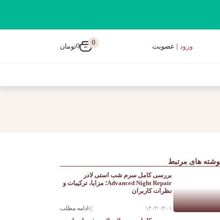
0
0
تومان
ورود
| عضویت
وشته های مرتبط
بررسی کامل سرم شب استی لادر
Advanced Night Repair؛ مزایا، ترکیبات و
نظرات کاربران
۱۴۰۴/۰۳/۰۱
ادامه مطلب