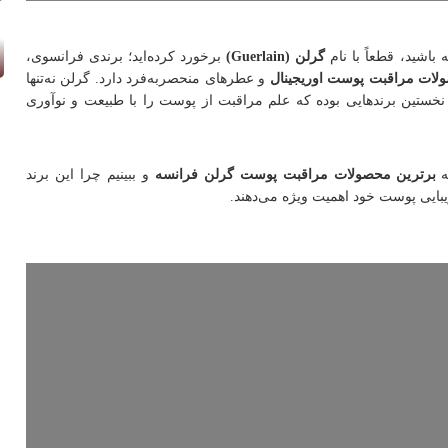
اشید، قطعاً با نام
گرلن (Guerlain)
برخورد کرده‌اید؛ برندی فرانسوی،
لات مراقبت پوست اوریجینال
و عطرهای منحصر‌به‌فرد دارد. گرلن نه‌تنها
 نخستین برندهایی بوده که علم مراقبت از پوست را با طبیعت و نوآوری
ه
برترین محصولات مراقبت پوست گرلن فرانسه
و ببینیم چرا این برند
بایی پوست خود اهمیت ویژه می‌دهند.