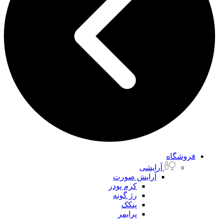
فروشگاه
آرایشی
آرایش صورت
کرم پودر
رژ گونه
پنکک
پرایمر