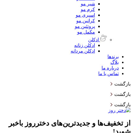
شیر مو
کرم مو
اسپری مو
کراتین مو
پروتئین مو
مکمل مو
ادکلن
ادکلن زنانه
ادکلن مردانه
برندها
بلاگ
درباره ما
تماس با ما
بازگشت
بازگشت
بازگشت
از تخفیف‌ها و جدیدترین‌های دخترروز باخبر
شوید!