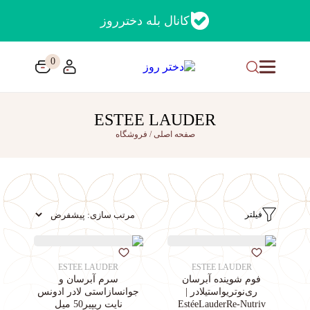
کانال بله دخترروز
0
ESTEE LAUDER
صفحه اصلی
/
فروشگاه
فیلتر
ESTEE LAUDER
ESTEE LAUDER
فوم شوینده آبرسان
سرم آبرسان و
ری‌نوتریواستیلادر |
جوانسازاستی لادر ادونس
EstéeLauderRe-Nutriv
نایت ریپیر50 میل