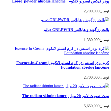
پودر فیکس ابسولو لانکوم | Loose_powder absolue lancôme
تومان
2,700,000
پالت رژگونه و هایلایتر GRLPWDR دبالم
تومان
1,380,000
کرم پودر اسنس در کرم ابسلو لانکوم | Essence-In-Cream
Foundation absolue lancôme
تومان
2,700,000
تینت صورت لامر 20 میل | The radiant skintint lamer
تومان
5,650,000