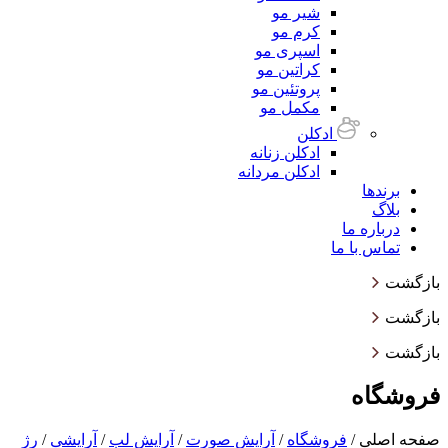
شیر مو
کرم مو
اسپری مو
کراتین مو
پروتئین مو
مکمل مو
ادکلن
ادکلن زنانه
ادکلن مردانه
برندها
بلاگ
درباره ما
تماس با ما
بازگشت
بازگشت
بازگشت
فروشگاه
صفحه اصلی
/
فروشگاه
/
آرایش صورت
/
آرایش لب
/
آرایشی
/
رژ