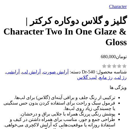
Character
گلیز و گلاس دوکاره کرکتر |
Character Two In One Glaze &
Gloss
تومان
680,000
شناسه محصول:
Dr-540
دسته:
آرایش صورت
,
آرایش لب
,
آرایشی
,
رژ لب
,
رژ مایع
,
لیپ گلاس
ویژگی ها
ترکیبی از رنگ جلف و براقی آینه‌ای (گلاس) برای لب‌ها.
فرمول سبک و راحت برای استفاده کردن بدون حس سنگینی
یا چسبندگی زیاد روی لب‌ها.
پوشش رنگی پررنگ همراه با جلایی براق و درخشان.
طراحی جمع و جور، مناسب برای همراه داشتن در کیف و
استفادهٔ روزانه یا موقعیت‌هایی که آرایش لاکچری می‌خواهی.