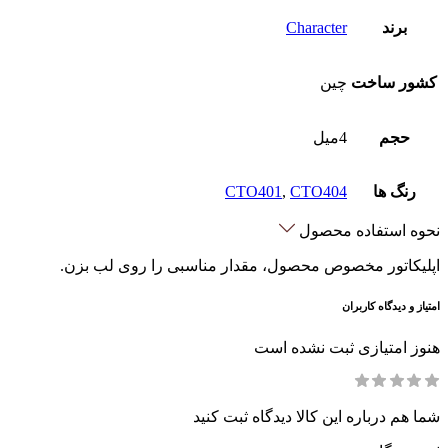
برند
Character
کشور ساخت
چین
حجم
4میل
رنگ ها
CTO404
,
CTO401
نحوه استفاده محصول
اپلیکاتور مخصوص محصول، مقدار مناسبی را روی لب بزن.
امتیاز و دیدگاه کاربران
هنوز امتیازی ثبت نشده است
شما هم درباره این کالا دیدگاه ثبت کنید