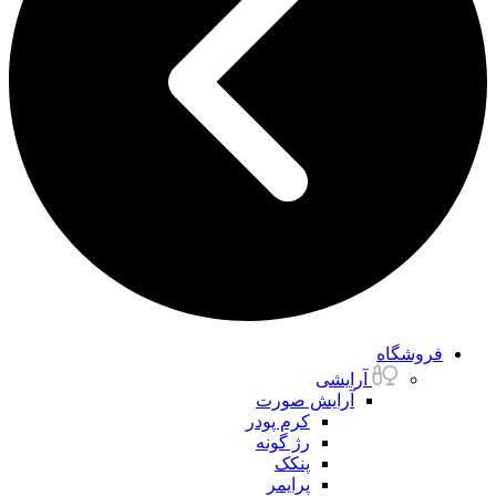
فروشگاه
آرایشی
آرایش صورت
کرم پودر
رژ گونه
پنکک
پرایمر