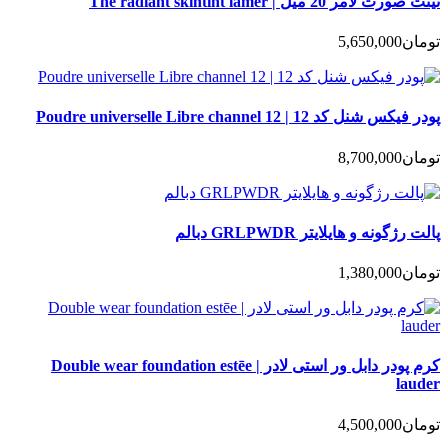
تینت صورت لامر 20 میل | The radiant skintint lamer
تومان
5,650,000
پودر فیکس شنل کد 12 | Poudre universelle Libre channel 12
تومان
8,700,000
پالت رژگونه و هایلایتر GRLPWDR دبالم
تومان
1,380,000
کرم پودر دابل ور استی لادر | Double wear foundation estēe
lauder
تومان
4,500,000