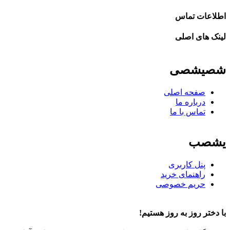
اطلاعات تماس
لینک های اصلی
شصیشصی
صفحه اصلی
درباره ما
تماس با ما
یشصب
پنل کاربری
راهنمای خرید
حریم خصوصی
با دختر روز به روز هستیم!