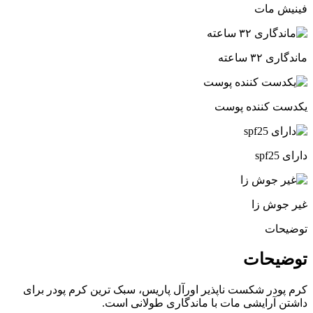
فینیش مات
ماندگاری ۳۲ ساعته
یکدست کننده پوست
دارای spf25
غیر جوش زا
توضیحات
توضیحات
کرم پودر شکست ناپذیر اورآل پاریس، سبک ترین کرم پودر برای
داشتن آرایشی مات با ماندگاری طولانی است‌.