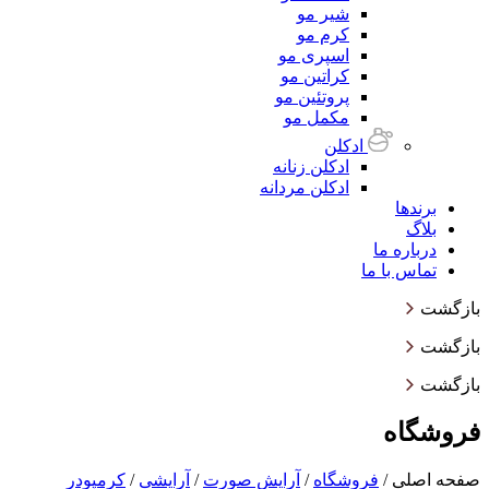
شیر مو
کرم مو
اسپری مو
کراتین مو
پروتئین مو
مکمل مو
ادکلن
ادکلن زنانه
ادکلن مردانه
برندها
بلاگ
درباره ما
تماس با ما
بازگشت
بازگشت
بازگشت
فروشگاه
صفحه اصلی
/
فروشگاه
/
آرایش صورت
/
آرایشی
/
کرمپودر