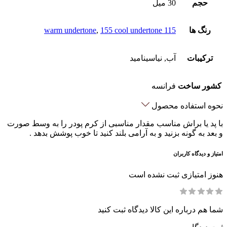
حجم
30 میل
رنگ ها
115 warm undertone
155 cool undertone
,
ترکیبات
آب, نیاسینامید
کشور ساخت
فرانسه
نحوه استفاده محصول
با پد یا براش مناسب مقدار مناسبی از کرم پودر را به وسط صورت
و بعد به گونه بزنید و به آرامی بلند کنید تا خوب پوشش بدهد .
امتیاز و دیدگاه کاربران
هنوز امتیازی ثبت نشده است
شما هم درباره این کالا دیدگاه ثبت کنید