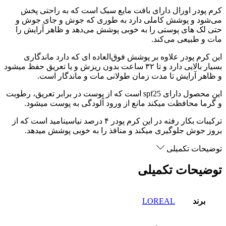
کرم پودر اورال دارای بافت مایع سبک است که به راحتی پخش
می‌شود و پوشش کاملی دارد به طوری که جوش و جای جوش و
حتی لک های پوستی را به خوبی پوشش می‌دهد و ظاهر آرایش را
مات و طبیعی می‌کند.
این کرم پودر علاوه بر پوشش فوق‌العاده ای که دارد ماندگاری
بسیار بالایی دارد و تا ۳۲ ساعت بدون ریزش و یا تعریق حفظ میشود
و ظاهر آرایش تا مدت زمان طولانی مات و ماندگار است.
این محصول دارای spf25 است که از پوست در برابر تعریق، رطوبت
و گرما محافظت میکند مانع از ورود آلودگی به پوست ميشود.
ترکیبات بکار رفته در این کرم پودر ۴ درصد نیاسینامید است که از
بروز جوش جلوگیری میکند و منافذ را به خوبی پوشش میدهد.
توضیحات تکمیلی
توضیحات تکمیلی
برند
LOREAL