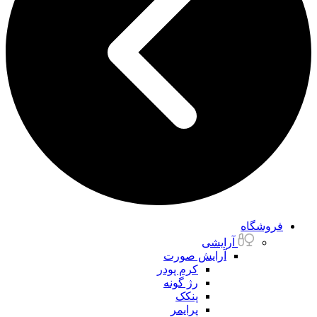
فروشگاه
آرایشی
آرایش صورت
کرم پودر
رژ گونه
پنکک
پرایمر