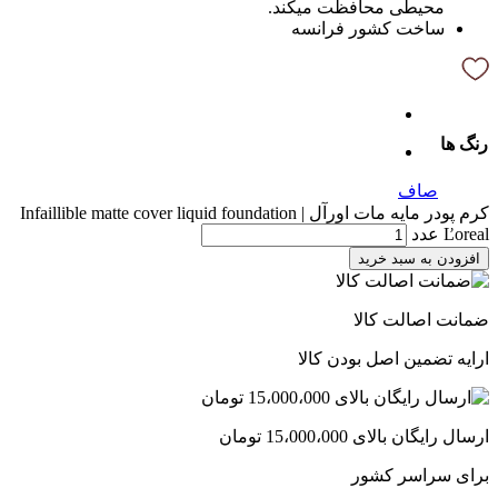
محیطی محافظت میکند.
ساخت کشور فرانسه
رنگ ها
صاف
کرم پودر مایه مات اورآل | Infaillible matte cover liquid foundation
Ľoreal عدد
افزودن به سبد خرید
ضمانت اصالت کالا
ارایه تضمین اصل بودن کالا
ارسال رایگان بالای 15،000،000 تومان
برای سراسر کشور