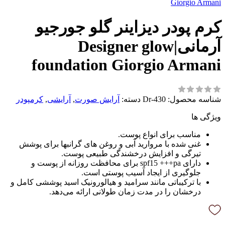
Giorgio Armani
کرم پودر دیزاینر گلو جورجیو
آرمانی|Designer glow
foundation Giorgio Armani
شناسه محصول:
Dr-430
دسته:
آرایش صورت
,
آرایشی
,
کرمپودر
ویژگی ها
مناسب برای انواع پوست.
غنی شده با مروارید آبی و روغن های گرانبها برای پوشش
تیرگی و افزایش درخشندگی طبیعی پوست.
دارای spf15 +++pa برای محافظت روزانه از پوست و
جلوگیری از ایجاد آسیب پوستی است.
با ترکیباتی مانند سرامید و هیالورونیک اسید پوششی کامل و
درخشان را در مدت زمان طولانی ارائه می‌دهد.