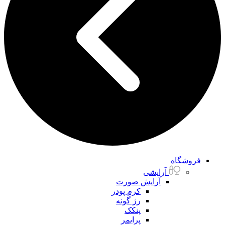
فروشگاه
آرایشی
آرایش صورت
کرم پودر
رژ گونه
پنکک
پرایمر