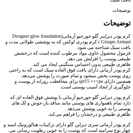
توضیحات
توضیحات
کرم پودر دیزاینر گلو جورجیو آرمانی(Designer glow foundation
Giorgio Armani ) کرم پودری لوکس که به پوششی طولانی مدت و
بافت سبک شناخته می شود.
فرمول محصول حاوی مواد مرطوب کننده است که درخشش
طبیعی پوست را افزایش می دهد.
ظاهری طبیعی بدون احساس سنگینی ایجاد می کند.
کرم پودر آرمانی دارای بافت فوق العاده سبک است که به راحتی
روی پوست پخش میشود و تمام صورت را پوشش می‌دهد.
همچنین دارای spf15 +++pa برای محافظت روزانه از پوست و
جلوگیری از ایجاد آسیب پوستی است.
کرم پودر دیزاینر گلو جورجیو آرمانی با پوشش فوق العاده ای که
دارد تمام ناهمواری های پوستی مانند منافذ باز،جوش و لک های
پوستی را به خوبی پوشش می‌دهد .
ظاهری طبیعی و درخشان را فراهم می‌کند.
کرم پودر آرمانی سری دیزاین گلو دارای ترکیبات هیالورونیک اسید و
چهار نوع سرامید است که پوست را به خوبی رطوبت رسانی می