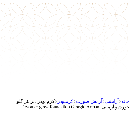
خانه
آرایشی
آرایش صورت
کرمپودر
کرم پودر دیزاینر گلو
جورجیو آرمانی|Designer glow foundation Giorgio Armani