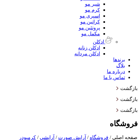
شیر مو
کرم مو
اسپری مو
کراتین مو
پروتئین مو
مکمل مو
ادکلن
ادکلن زنانه
ادکلن مردانه
برندها
بلاگ
درباره ما
تماس با ما
بازگشت
بازگشت
بازگشت
فروشگاه
صفحه اصلی
/
فروشگاه
/
آرایش صورت
/
آرایشی
/
کرمپودر