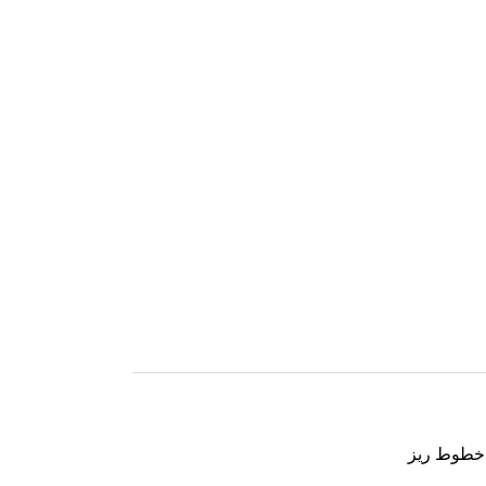
 خطوط ریز