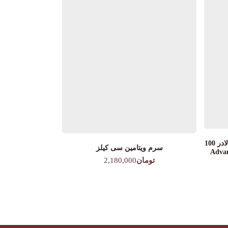
سرم آبرسان ادونس نایت ریپیراستی لادر 100
سرم ویتامین سی کیلز
تومان
2,180,000