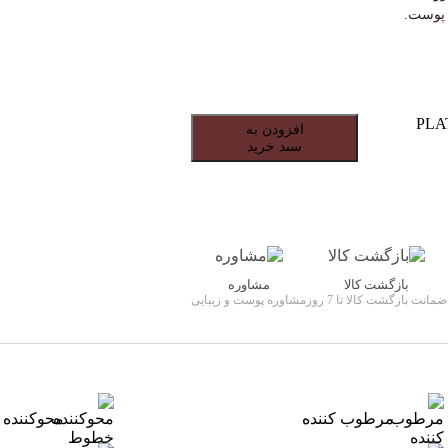
 پوست.
PLATINUM RA
افزودن به
سبد خرید
بازگشت کالا
مشاوره
ضمانت بازگشت کالا تا 7 روز
مشاوره پوست و زیبایی
مرطوب کننده
محو‌کننده