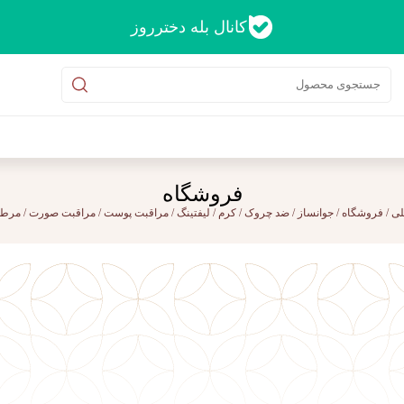
کانال بله دخترروز
فروشگاه
لی
/
فروشگاه
/
جوانساز
/
ضد چروک
/
کرم
/
لیفتینگ
/
مراقبت پوست
/
مراقبت صورت
/
مرطو