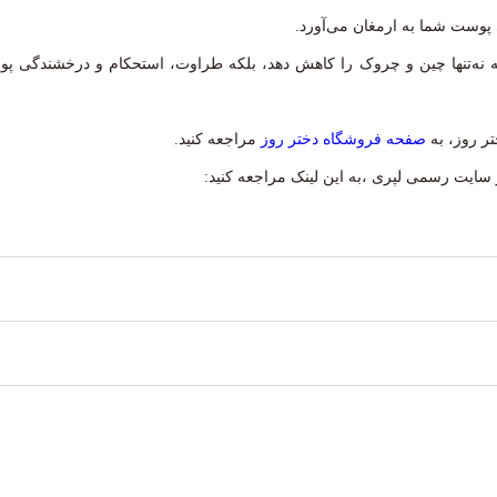
 پوست شما به ارمغان می‌آورد.
نه‌تنها چین و چروک را کاهش دهد، بلکه طراوت، استحکام و درخشندگی پوست ر
ر روز، به
صفحه فروشگاه دختر روز
مراجعه کنید.
ز سایت رسمی لپری ،به این لینک مراجعه کنید:
ر روتین پوستی مصرف شود .