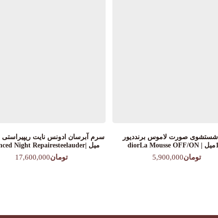
شستشوی‌ صورت لاموس برنددیور
diorLa
میل |Advanced Night Repairesteelauder
تومان
5,900,000
تومان
17,600,000