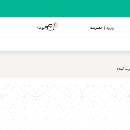
0
0
تومان
ورود
| عضویت
ب کننده