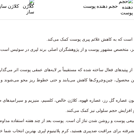
حجم دهنده پوست
کلاژن ساز
ه است که به کاهش علائم پیری پوست کمک می‌کند.
هانز، متخصص مشهور پوست و از پژوهشگران اصلی برند لپری در سوئیس است. 
ی از پپتیدهای فعال ساخته شده که مستقیماً بر لایه‌های عمقی پوست اثر می‌گذ
 این محصول، چین‌وچروک‌ها کاهش می‌یابند و حتی خطوط ریز محو می‌شوند و
مچون عصاره گل رز، عصاره قهوه، کلاژن خالص، کلسیم، منیزیم و سیرامیدهای
و افزایش حجم سلولی نیز کمک می‌کنند.
عی پوست و روشن شدن تناژ آن است. پوست بعد از چند هفته استفاده مداوم،
شرفته برای مراقبت ضدپیری هستید، کرم پلاتینیوم لپری بهترین انتخاب شما خو