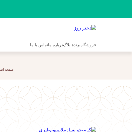
فروشگاه
برندها
بلاگ
درباره ما
تماس با ما
صفحه اص