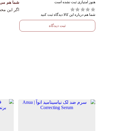
نوع پوست
انواع پوست
هنوز امتیازی ثبت نشده است
شما هم می‌تو
اگر این محص
شما هم درباره این کالا دیدگاه ثبت کنید
ترکیبات
پپتاید, پلاتینیوم کمیاب, سیرامید
ثبت دیدگاه