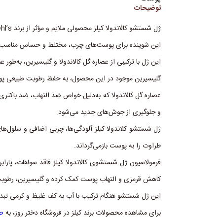
توضیحات
ژل شستشو کالاندولا کیلز محصولی ملایم و مؤثر از برند Kiehl’s آمریکا است.
این شوینده برای پوست‌های چرب، مختلط و حساس مناسب اس
این ژل با ترکیبی از عصاره گل کالاندولا و گلیسیرین، به‌طور 
گلیسیرین موجود در این محصول، به حفظ رطوبت طبیعی پ
عصاره گل کالاندولا که به‌دلیل خواص ضد التهاب، ضد باکت
و جلوگیری از جوش‌های جدید می‌شود.
ژل شستشو کلاندولا کیلز آلودگی‌ها، چربی اضافی و سلول
طراوت را به پوست بازمی‌گرداند.
فرمولاسیون ژل شستشوی کالاندولا کیلز فاقد سولفات، پاراب
کاهش قرمزی و التهاب پوست کمک کرده و گلیسیرین، رطوب
این ژل شستشو هنگام ترکیب با آب به کف غلیظ و کرمی تب
برای مشاهده محصولات برند کیلز در فروشگاه دختر روز، به
صف