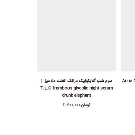
 Anua Cleansing
سرم شب گلایکولیک درانک الفنت 50 میل |
T.L.C framboos glycolic night serum
drunk elephant
تومان
11,700,000