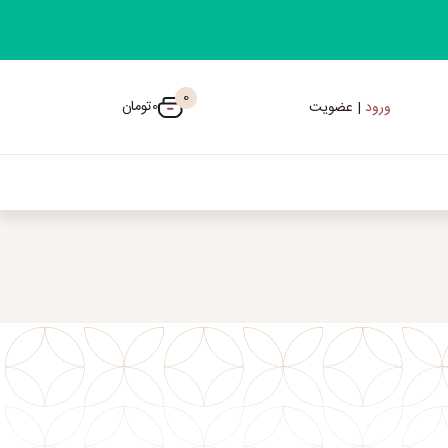
0
0
تومان
ورود
| عضویت