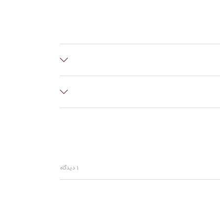
ور چشم دوری کنید.
1 دیدگاه