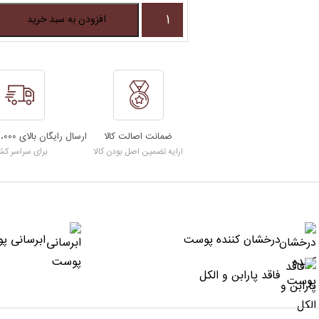
افزودن به سبد خرید
ضمانت اصالت کالا
ارسال رایگان بالای 15،000،000 تومان
ارایه تضمین اصل بودن کالا
برای سراسر کش
درخشان کننده پوست
ابرسانی پ
فاقد پارابن و الکل