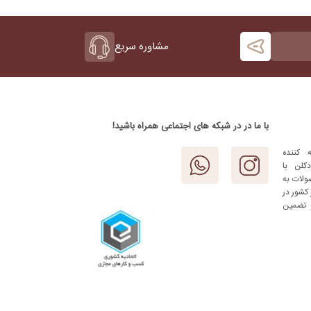
مشاوره سریع
با ما در در شبکه های اجتماعی همراه باشید!
 کننده
کلن با
ولات به
کشور در
 تضمین