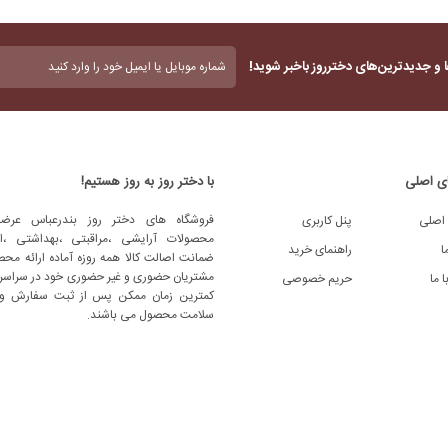
بدون
 و جدیدترین‌های دخترروز باخبر شوید!
عنوان
(ضروری)
ی اصلی
با دختر روز به روز هستیم!
فروشگاه های دختر روز بندرعباس عرضه
اصلی
پنل کاربری
محصولات آرایشی ،مراقبتی ،بهداشتی ،اد
ا
راهنمای خرید
ضمانت اصالت کالا همه روزه آماده ارائه محص
مشتریان حضوری و غیر حضوری خود در سراسر 
 ما
حریم خصوصی
کمترین زمان ممکن پس از ثبت سفارش و
سلامت محصول می باشند.