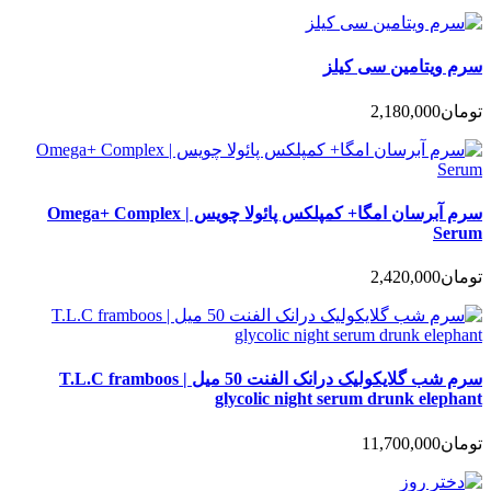
سرم ویتامین سی کیلز
تومان
2,180,000
سرم آبرسان امگا+ کمپلکس پائولا چویس | Omega+ Complex
Serum
تومان
2,420,000
سرم شب گلایکولیک درانک الفنت 50 میل | T.L.C framboos
glycolic night serum drunk elephant
تومان
11,700,000