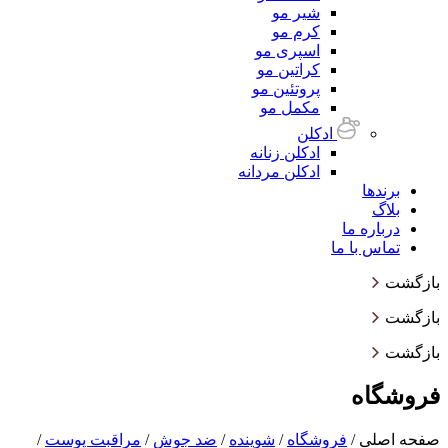
شیر مو
کرم مو
اسپری مو
کراتین مو
پروتئین مو
مکمل مو
ادکلن
ادکلن زنانه
ادکلن مردانه
برندها
بلاگ
درباره ما
تماس با ما
بازگشت
بازگشت
بازگشت
فروشگاه
صفحه اصلی
/
فروشگاه
/
شوینده
/
‌ضد جوش
/
مراقبت پوست
/