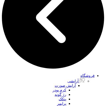
فروشگاه
آرایشی
آرایش صورت
کرم پودر
رژ گونه
پنکک
پرایمر