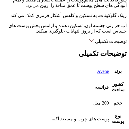
آلودگی های سطح پوست تا عمق منافذ را ازبین می‌برد.
زینک گلوکونات: به تسکین و کاهش آشکار قرمزی کمک می کند
آب حرارتی چشمه اون: تسکین دهنده و آرامش بخش پوست های
حساس است که از بروز التهابات جلوگیری میکند.
توضیحات تکمیلی
توضیحات تکمیلی
برند
Avene
کشور
فرانسه
ساخت
حجم
200 میل
نوع
پوست های چرب و مستعد آکنه
پوست