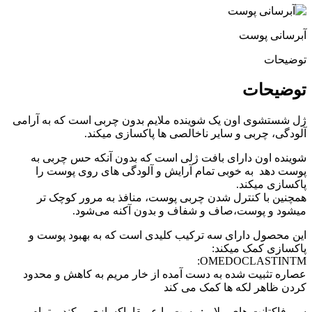
آبرسانی پوست
توضیحات
توضیحات
ژل شستشوی اون یک شوینده ملایم بدون چربی است که به آرامی
آلودگی، چربی و سایر ناخالصی ها پاکسازی میکند.
شوینده اون دارای بافت ژلی است که بدون آنکه حس چربی به
پوست دهد به خوبی تمام آرایش و آلودگی های روی پوست را
پاکسازی میکند.
همچنین با کنترل شدن چربی پوست، منافذ به مرور کوچک تر
میشود و پوست،صاف و شفاف و بدون آکنه می‌شود.
این محصول دارای سه ترکیب کلیدی است که به بهبود پوست و
پاکسازی کمک میکند:
OMEDOCLASTINTM:
عصاره تثبیت شده به دست آمده از خار مریم به کاهش و محدود
کردن ظاهر لکه ها کمک می کند
سورفاکتانت های ملایم:پوست را عمیقا پاکسازی میکند و تمام