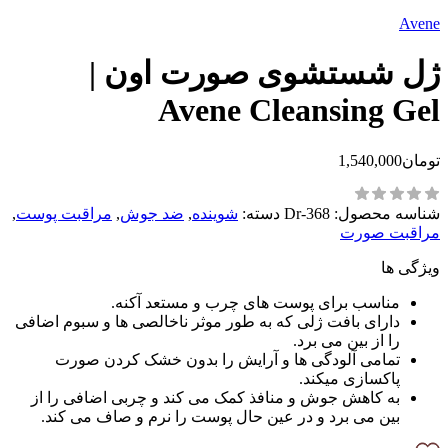
Avene
ژل شستشوی صورت اون |
Avene Cleansing Gel
تومان
1,540,000
شناسه محصول:
Dr-368
دسته:
شوینده
,
‌ضد جوش
,
مراقبت پوست
,
مراقبت صورت
ویژگی ها
مناسب برای پوست های چرب و مستعد آکنه.
دارای بافت ژلی که به طور موثر ناخالصی ها و سبوم اضافی
را از بین می برد.
تمامی آلودگی ها و آرایش را بدون خشک کردن صورت
پاکسازی میکند.
به کاهش جوش و منافذ کمک می کند و چربی اضافی را از
بین می برد و در عین حال پوست را نرم و صاف می کند.