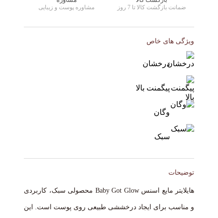
ضمانت بازگشت کالا تا 7 روز
مشاوره پوست و زیبایی
ویژگی های خاص
درخشان
پیگمنت بالا
وگان
سبک
توضیحات
هایلایتر مایع اسنس Baby Got Glow محصولی سبک، کاربردی
و مناسب برای ایجاد درخششی طبیعی روی پوست است. این