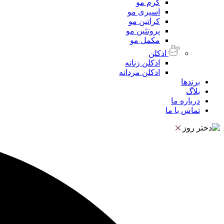
کرم مو
اسپری مو
کراتین مو
پروتئین مو
مکمل مو
ادکلن
ادکلن زنانه
ادکلن مردانه
برندها
بلاگ
درباره ما
تماس با ما