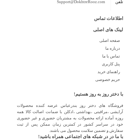
Support@DokhtreRooz.com
اطلاعات تماس
لینک های اصلی
صفحه اصلی
درباره ما
تماس با ما
پنل کاربری
راهنمای خرید
حریم خصوصی
با دختر روز به روز هستیم!
فروشگاه های دختر روز بندرعباس عرضه کننده محصولات
آرایشی ،مراقبتی ،بهداشتی ،ادکلن با ضمانت اصالت کالا همه
روزه آماده ارائه محصولات به مشتریان حضوری و غیر حضوری
خود در سراسر کشور در کمترین زمان ممکن پس از ثبت
سفارش و تضمین سلامت محصول می باشند.
با ما در در شبکه های اجتماعی همراه باشید!