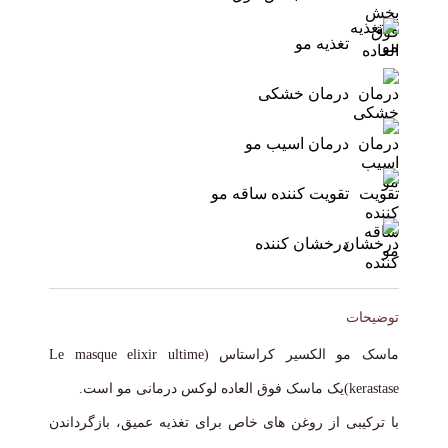
تغذیه مو
درمان خشکی
درمان اسیب مو
تقویت کننده ساقه مو
درخشان کننده
توضیحات
ماسک مو الکسیر کراستاس (Le masque elixir ultime
kerastase)یک ماسک فوق العاده لوکس درمانی مو است.
با ترکیبی از روغن های خاص برای تغذیه عمیق، بازگرداندن