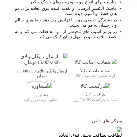
مناسب برای انواع مو به ویژه موهای خشک و کدر.
ماسک الکسیر ابرسانی و تغذیه کننده فوق العاده برای مو
های خشک و آسیب دیده است.
درخشندگی طبیعی مو را افزایش می دهد و ظاهری سالم
و درخشان به مو می بخشد.
در برابر آسیب های محیطی از مو محافظت می کند و به
حفظ سلامت مو در طول زمان کمک می کند.
ضمانت اصالت کالا
ارسال رایگان بالای 15،000،000
ارایه تضمین اصل بودن کالا
تومان
برای سراسر کشور
بازگشت کالا
مشاوره
ضمانت بازگشت کالا تا 7 روز
مشاوره پوست و زیبایی
ویژگی های خاص
لطافت بخش فوق العاده