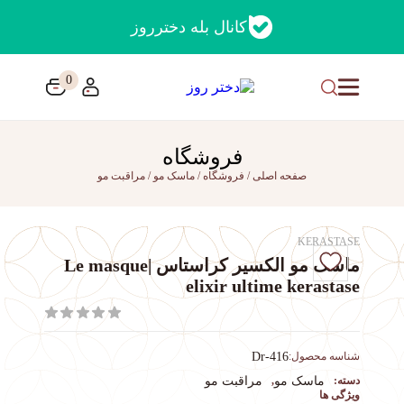
کانال بله دخترروز
0
فروشگاه
صفحه اصلی
/
فروشگاه
/
ماسک مو
/
مراقبت مو
KERASTASE
ماسک مو الکسیر کراستاس |Le masque
elixir ultime kerastase
شناسه محصول:
Dr-416
دسته:
ماسک مو
,
مراقبت مو
ویژگی ها