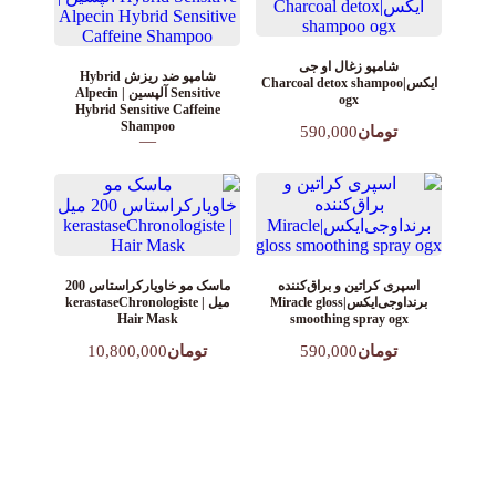
شامپو زغال او جی
شامپو ضد ریزش Hybrid
ایکس|Charcoal detox shampoo
Sensitive آلپسین | Alpecin
ogx
Hybrid Sensitive Caffeine
Shampoo
تومان
590,000
—
ماسک مو خاویار‌کراستاس 200
اسپری کراتین و براق‌کننده
میل | kerastaseChronologiste
برنداوجی‌ایکس|Miracle gloss
Hair Mask
smoothing spray ogx
تومان
10,800,000
تومان
590,000