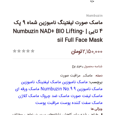
Numbuzin
ماسک صورت لیفتینگ نامبوزین شماه 9 پک
4 تایی | Numbuzin NAD+ BIO Lifting-
sil Full Face Mask
2,150,000
تومان
شناسه محصول:
Dr-830
ماسک
مراقبت صورت
دسته:
,
برچسب:
ماسک نامبوزین ماسک لیفتینگ نامبوزین
ماسک نامبوزین 9 Numbuzin No.9 ماسک ورقه ای
ماسک لیفت صورت ماسک ضد چروک ماسک کلاژن
ماسک سفت کننده پوست مراقبت پوست
ویژگی ها
طراحی شده برای کاهش نشانه‌های پیری در نواحی مختلف