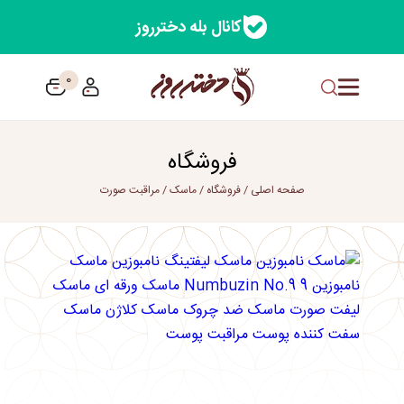
کانال بله دخترروز
0
فروشگاه
صفحه اصلی
/
فروشگاه
/
ماسک
/
مراقبت صورت