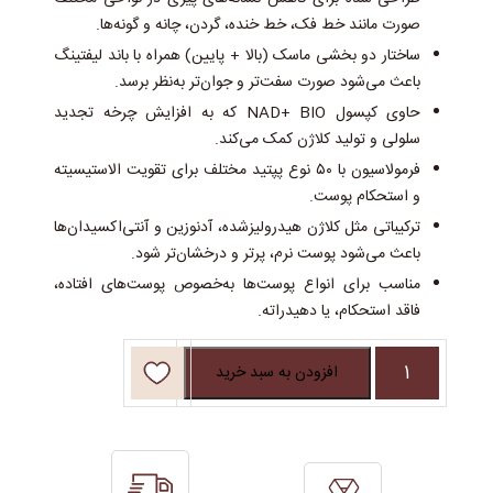
صورت مانند خط فک، خط خنده، گردن، چانه و گونه‌ها.
ساختار دو بخشی ماسک (بالا + پایین) همراه با باند لیفتینگ
باعث می‌شود صورت سفت‌تر و جوان‌تر به‌نظر برسد.
حاوی کپسول NAD+ BIO که به افزایش چرخه تجدید
سلولی و تولید کلاژن کمک می‌کند.
فرمولاسیون با ۵۰ نوع پپتید مختلف برای تقویت الاستیسیته
و استحکام پوست.
ترکیباتی مثل کلاژن هیدرولیزشده، آدنوزین و آنتی‌اکسیدان‌ها
باعث می‌شود پوست نرم، پرتر و درخشان‌تر شود.
مناسب برای انواع پوست‌ها به‌خصوص پوست‌های افتاده،
فاقد استحکام، یا دهیدراته.
ماسک
افزودن به سبد خرید
صورت
لیفتینگ
نامبوزین
شماه