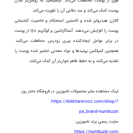
قوی از پوست محافظت می‌کند. نیاسینامید به روشن‌تر شدن
پوست کمک می‌کند و سد دفاعی آن را تقویت می‌کند.
کلاژن هیدرولیز شده و الاستین استحکام و خاصیت کشسانی
پوست را افزایش می‌دهند. آستاگزانتین و کوآنزیم Q10 از پوست
در برابر عوامل ایجادکننده پیری زودرس محافظت می‌کنند.
همچنین کمپلکس پپتیدها و مواد معدنی تخمیر شده پوست را
تغذیه می‌کنند و به حفظ ظاهر جوان‌تر آن کمک می‌کنند
لینک مشاهده سایر محصولات نامبوزین در فروشگاه دختر روز:
https://dokhtarerooz.com/shop/?
pa_brand=numbuzin
سایت رسمی برند نامبوزین:
https://numbuzin.com