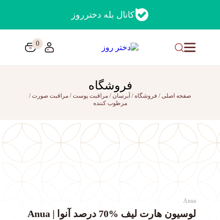
کانال بله دخترروز
0
فروشگاه
صفحه اصلی
/
فروشگاه
/
آبرسان
/
مراقبت پوست
/
مراقبت صورت
/
مرطوب کننده
Anua
لوسیون هارت لیف %70 درصد آنوا | Anua