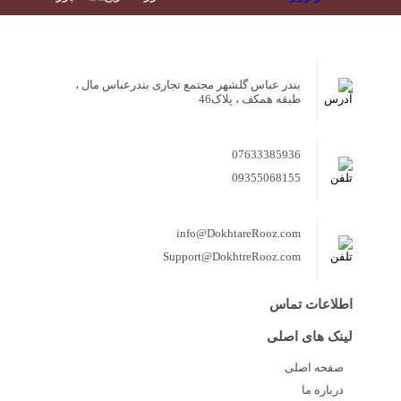
بندر عباس گلشهر مجتمع تجاری بندرعباس مال ،
طبقه همکف ، پلاک46
07633385936
09355068155
info@DokhtareRooz.com
Support@DokhtreRooz.com
اطلاعات تماس
لینک های اصلی
صفحه اصلی
درباره ما