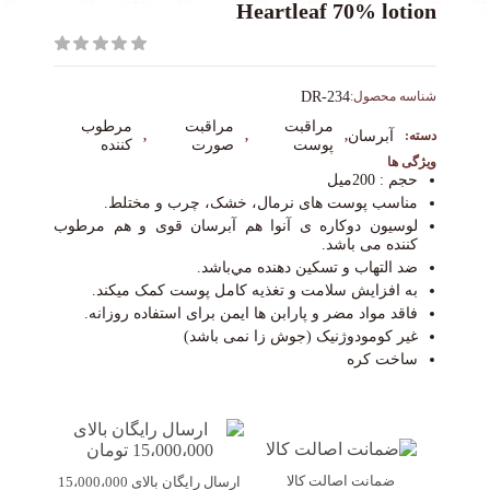
Heartleaf 70% lotion
شناسه محصول:
DR-234
مراقبت
مراقبت
مرطوب
دسته:
آبرسان
,
,
,
پوست
صورت
کننده
ویژگی ها
حجم : 200میل
مناسب پوست های نرمال، خشک، چرب و مختلط.
لوسیون دوکاره ی آنوا هم آبرسان قوی و هم مرطوب
کننده می باشد.
ضد التهاب و تسکین دهنده مي‌باشد.
به افزایش سلامت و تغذیه کامل پوست کمک میکند.
فاقد مواد مضر و پارابن ها ایمن برای استفاده روزانه.
غیر کومودوژنیک (جوش زا نمی باشد)
ساخت کره
ضمانت اصالت کالا
ارسال رایگان بالای 15،000،000