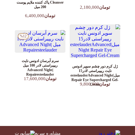
Cleanser پاک کننده ملایم پوست
تومان
2,180,000
200 میل
تومان
6,400,000
%12
سرم آبرسان ادونس نایت
ریپیراستی لادر 100 میل
ژل کرم دور چشم سوپر ادونس
|Advanced Night
نایت ریپیراستی لادر15
Repairesteelauder
میل|esteelauderAdvanced Night
تومان
17,600,000
Repair Eye Supercharged Gel-
تومان
9,800,000
Cream
مشاوره سریع