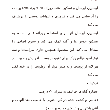
لوسیون آبرسان و تسکین دهنده روزانه 70% برند anua پوست
را آبرسانی می کند و قرمزی و التهابات پوستی را برطرف
می کند.
لوسیون آبرسان آنوا برای استفاده روزانه عالی است، به
تسکین جوش ها و آکنه کمک می کند و سبوم اضافی را
متعادل می کند. این محصول همچنین حاوی سرامیدها و سه
نوع اسید هیالورونیک برای تقویت پوست، افزایش رطوبت در
هر لایه از پوست و به طور موثر آن رطوبت را در خود قفل
می کند.
ترکیبات
عصاره گیاه هارت لیف به میزان ۷۰ درصد:
(خالص و کشت شده در کره جنوبی با خاصیت ضد التهاب و
آنتی باکتریال و تسکین دهنده پوست )