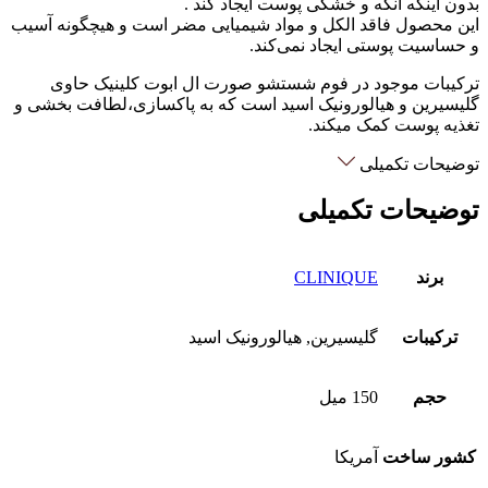
بدون اینکه آنکه و خشکی پوست ایجاد کند .
این محصول فاقد الکل و مواد شیمیایی مضر است و هیچگونه آسیب
و حساسیت پوستی ایجاد نمی‌کند.
ترکیبات موجود در فوم شستشو صورت ال ابوت کلینیک حاوی
گلیسیرین و هیالورونیک اسید است که به پاکسازی،لطافت بخشی و
تغذیه پوست کمک میکند.
توضیحات تکمیلی
توضیحات تکمیلی
برند
CLINIQUE
ترکیبات
گلیسیرین, هیالورونیک اسید
حجم
150 میل
کشور ساخت
آمریکا