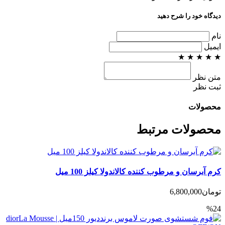
دیدگاه خود را شرح دهید
نام
ایمیل
★
★
★
★
★
متن نظر
ثبت نظر
محصولات
محصولات مرتبط
کرم آبرسان و مرطوب کننده کالاندولا کیلز 100 میل
تومان
6,800,000
%24