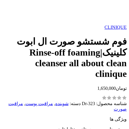
CLINIQUE
فوم شستشو صورت ال ابوت
کلینیک|Rinse-off foaming
cleanser all about clean
clinique
تومان
1,650,000
شناسه محصول:
Dr-323
دسته:
شوینده
,
مراقبت پوست
,
مراقبت
صورت
ویژگی ها