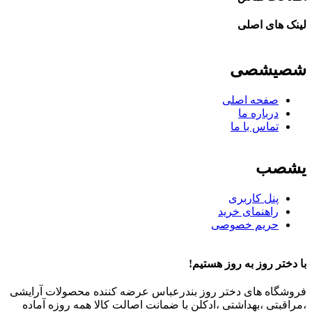
لینک های اصلی
شصیشصی
صفحه اصلی
درباره ما
تماس با ما
یشصب
پنل کاربری
راهنمای خرید
حریم خصوصی
با دختر روز به روز هستیم!
فروشگاه های دختر روز بندرعباس عرضه کننده محصولات آرایشی
،مراقبتی ،بهداشتی ،ادکلن با ضمانت اصالت کالا همه روزه آماده