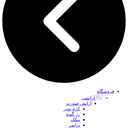
فروشگاه
آرایشی
آرایش صورت
کرم پودر
رژ گونه
پنکک
پرایمر