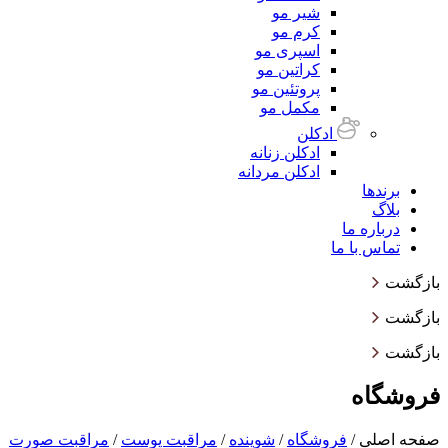
شیر مو
کرم مو
اسپری مو
کراتین مو
پروتئین مو
مکمل مو
ادکلن
ادکلن زنانه
ادکلن مردانه
برندها
بلاگ
درباره ما
تماس با ما
بازگشت
بازگشت
بازگشت
فروشگاه
صفحه اصلی
/
فروشگاه
/
شوینده
/
مراقبت پوست
/
مراقبت صورت