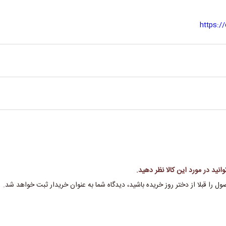
https:/
ار, نیاسینامید
خشک
انید در مورد این کالا نظر دهید.
ل را قبلا از دختر روز خریده باشید، دیدگاه شما به عنوان خریدار ثبت خواهد شد.