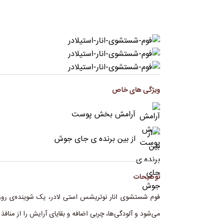
ویژگی های خاص
آرامش بخش پوست
از بین برنده ی جای جوش
توضیحات
فوم شستشوی انار نوتریشس استی لادر، یک شوینده‌ی روز
می‌شود و آلودگی‌ها، چربی اضافه و بقایای آرایش را از منا