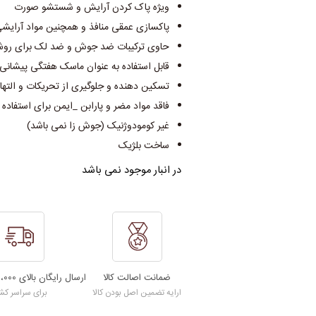
ویژه پاک کردن آرایش و شستشو صورت
پاکسازی عمقی منافذ و همچنین مواد آرایش
حاوی ترکیبات ضد جوش و ضد لک برای رو
قابل استفاده به عنوان ماسک هفتگی پیشانی 
تسکین دهنده و جلوگیری از تحریکات و الته
فاقد مواد مضر و پارابن _ایمن برای استفاده ر
غیر کومودوژنیک (جوش زا نمی باشد)
ساخت بلژیک
در انبار موجود نمی باشد
ضمانت اصالت کالا
ارسال رایگان بالای 15،000،000 تومان
ارایه تضمین اصل بودن کالا
برای سراسر کش