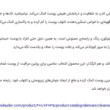
استی لادر، به شفافیت و درخشش طبیعی پوست کمک می‌کند. نیاسینامید لک‌ها و 
وه‌ای، با خواص تسکین‌دهنده، التهاب پوست را کم کرده و به پاکسازی کمک می‌کن
یلیکون، رنگ و رایحه‌ی مصنوعی است. به همین دلیل حتی افراد با پوست حساس هم
 را به مرور کوچک‌تر می‌کند و بافت پوست را صاف و یکدست نگه می‌دارد.
اشد و هم اثرگذار، این محصول انتخاب مناسبی برای روتین مراقبت از پوست شما
بی پوست کمک کرده و مانع از ایجاد جوش‌های زیرپوستی و التهاب شود. رایحه ملای
رتر خواهد شد.
eelauder.com/product/681/86735/product-catalog/skincare/cleanser