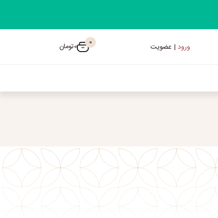
0
0
تومان
ورود
| عضویت