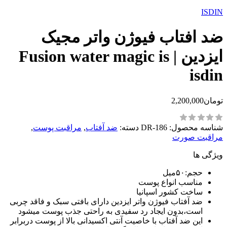
ISDIN
ضد افتاب فیوژن واتر مجیک
ایزدین | Fusion water magic is
isdin
تومان
2,200,000
شناسه محصول:
DR-186
دسته:
ضد آفتاب
,
مراقبت پوست
,
مراقبت صورت
ویژگی ها
حجم:۵۰میل
مناسب انواع پوست
ساخت کشور اسپانیا
ضد آفتاب فیوژن واتر ایزدین دارای بافتی سبک و فاقد چربی
است،بدون ایجاد رد سفیدی به راحتی جذب پوست میشود
این ضد آفتاب با خاصیت آنتی اکسیدانی بالا از پوست دربرابر