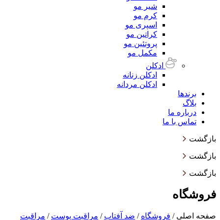
شیر مو
کرم مو
اسپری مو
کراتین مو
پروتئین مو
مکمل مو
ادکلن
ادکلن زنانه
ادکلن مردانه
برندها
بلاگ
درباره ما
تماس با ما
بازگشت
بازگشت
بازگشت
فروشگاه
صفحه اصلی
/
فروشگاه
/
ضد آفتاب
/
مراقبت پوست
/
مراقبت