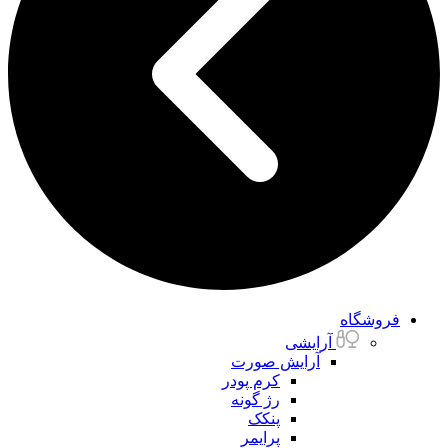
فروشگاه
آرایشی
آرایش صورت
کرم پودر
رژ گونه
پنکک
پرایمر