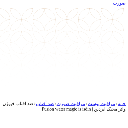
صورت
خانه
مراقبت پوست
مراقبت صورت
ضد آفتاب
ضد افتاب فیوژن
واتر مجیک ایزدین | Fusion water magic is isdin