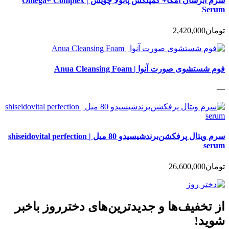
سرم آبرسان امگا+ کمپلکس پائولا چویس | Omega+ Complex
Serum
تومان
2,420,000
فوم شستشوی صورت آنوا | Anua Cleansing Foam
—
سرم ویتال پرفکشن‌برندشیسیدو 80 میل | shiseidovital perfection
serum
تومان
26,600,000
از تخفیف‌ها و جدیدترین‌های دخترروز باخبر
شوید!