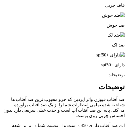
فاقد چربی
ضد جوش
ضد لک
دارای +spf50
توضیحات
توضیحات
ضد آفتاب فیوژن واتر ایزدین که جزو محبوب ترین ضد آفتاب ها
شناخته شده تمامی انتظارات شما را از یک ضد آفتاب برآورده
می‌کند، پایه این ضد آفتاب اب است و جذب خیلی سریعی دارد بدون
احساس چربی روی پوست
این ضد آفتاب دارای spf50 است و از پوست شما در برابر اشعه