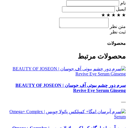
نام
ایمیل
★
★
★
★
★
متن نظر
ثبت نظر
محصولات
محصولات مرتبط
سرم دور چشم بیوتی آف جوسان | BEAUTY OF JOSEON
Revive Eye Serum Ginseng
—