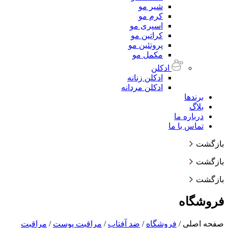
شیر مو
کرم مو
اسپری مو
کراتین مو
پروتئین مو
مکمل مو
ادکلن
ادکلن زنانه
ادکلن مردانه
برندها
بلاگ
درباره ما
تماس با ما
بازگشت
بازگشت
بازگشت
فروشگاه
صفحه اصلی
/
فروشگاه
/
ضد آفتاب
/
مراقبت پوست
/
مراقبت