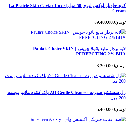
کرم خاویار لوکس لپری 50 میل | La Prairie Skin Caviar Luxe
Cream
تومان
89,400,000
لایه بردار مایع پائولا چویس | Paula’s Choice SKIN
PERFECTING 2% BHA
تومان
3,200,000
ژل شستشو صورت ZO Gentle Cleanser پاک کننده ملایم پوست
200 میل
تومان
6,400,000