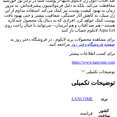
ضد آفتاب اکول ژل لانکوم نه‌تنها از پوست شما در برابر نور خورشید
محافظت می‌کند، بلکه به دلیل فرمولاسیون پیشرفته‌اش، به مرور
زمان به بهبود کیفیت پوست نیز کمک می‌کند. استفاده مداوم از این
ژل سبک، به کاهش آثار خستگی، شفافیت بیشتر و حتی بهبود بافت
پوست کمک خواهد کرد. افرادی که به دنبال یک محصول چندکاره
هستند—هم ضد آفتاب و هم آبرسان—می‌توانند با خیال راحت روی
Aqua Gel لانکوم حساب باز کنند
برای مشاهده محصولات برند لانکوم ، در فروشگاه دختر روز به
صفحه فروشگاه دختر روز
مراجعه کنید.
برای کسب اطلاعات بیشتر
https://www.lancome.com
توضیحات تکمیلی
توضیحات تکمیلی
برند
LANCOME
کشور
فرانسه
ساخت