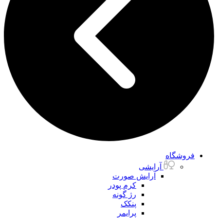
فروشگاه
آرایشی
آرایش صورت
کرم پودر
رژ گونه
پنکک
پرایمر