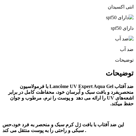
انتی اکسیدان
دارای spf50
ضد آب
توضیحات
توضیحات
ضد آفتاب Lancôme UV Expert Aqua Gel با فرمولاسیون
منحصربفرد و بافت سبک و آبرسان خود، محفاظت کامل در برابر
اشعه‌های UV را ارائه می دهد و پوست را نرم، مرطوب و جوان
حفظ میکند.
این ضد آفتاب با بافت ژل کرم سبک و منحصر به فرد خود،حس
سبکی و راحتی را به پوست منتقل می کند .