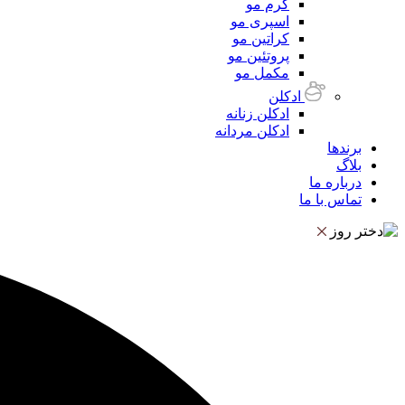
کرم مو
اسپری مو
کراتین مو
پروتئین مو
مکمل مو
ادکلن
ادکلن زنانه
ادکلن مردانه
برندها
بلاگ
درباره ما
تماس با ما