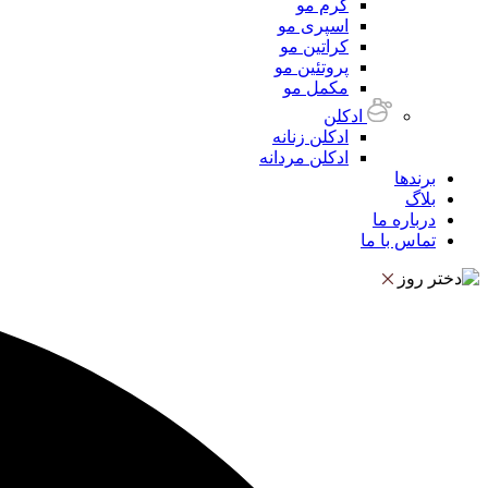
کرم مو
اسپری مو
کراتین مو
پروتئین مو
مکمل مو
ادکلن
ادکلن زنانه
ادکلن مردانه
برندها
بلاگ
درباره ما
تماس با ما