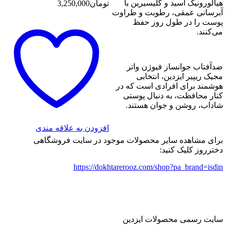
هیالورونیک اسید و گلیسیرین با
تومان
3,250,000
آبرسانی عمقی، رطوبت و طراوت
پوست را در طول روز حفظ
می‌کنند.
ضدآفتاب جوانساز فیوژن واتر
مجیک ریپیر ایزدین، انتخابی
هوشمند برای افرادی است که در
کنار محافظت، به دنبال پوستی
شاداب، روشن و جوان هستند.
افزودن به علاقه مندی
برای مشاهده سایر محصولات موجود در سایت فروشگاهی
دخترروز کلیک کنید:
https://dokhtarerooz.com/shop?pa_brand=isdin
سایت رسمی محصولات ایزدین