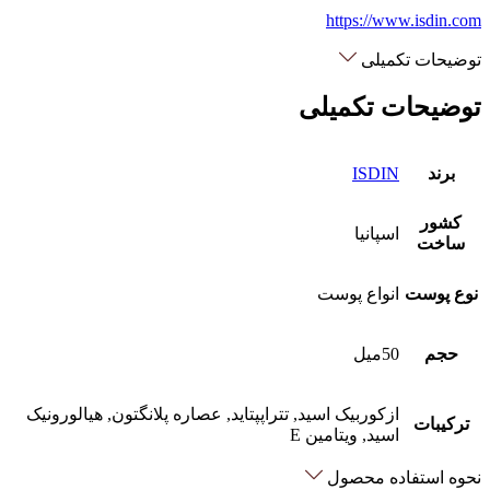
https://www.isdin.com
توضیحات تکمیلی
توضیحات تکمیلی
برند
ISDIN
کشور
اسپانیا
ساخت
نوع پوست
انواع پوست
حجم
50میل
ازکوربیک اسید, تتراپپتاید, عصاره پلانگتون, هیالورونیک
ترکیبات
اسید, ویتامین E
نحوه استفاده محصول