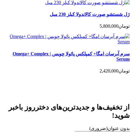
ژل شستشو صورت کالاندولا کیلز 230 میل
تومان
5,800,000
سرم آبرسان امگا+ کمپلکس پائولا چویس | Omega+ Complex
Serum
تومان
2,420,000
از تخفیف‌ها و جدیدترین‌های دخترروز باخبر
شوید!
بدون عنوان
(ضروری)