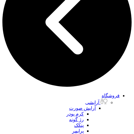
فروشگاه
آرایشی
آرایش صورت
کرم پودر
رژ گونه
پنکک
پرایمر