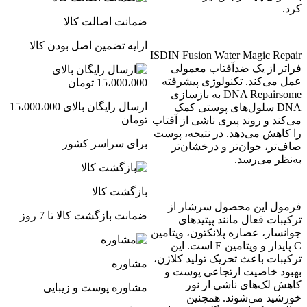
کرد.
ضمانت اصالت کالا
ارایه تضمین اصل بودن کالا
ISDIN Fusion Water Magic Repair
فراتر از یک ضدآفتاب معمولی
عمل می‌کند. تکنولوژی پیشرفته
DNA Repairsome به بازسازی
ارسال رایگان بالای 15،000،000
DNA سلول‌های پوستی کمک
تومان
می‌کند و روند پیری ناشی از آفتاب
را کاهش می‌دهد. در نتیجه، پوست
برای سراسر کشور
صاف‌تر، جوان‌تر و درخشان‌تر
به‌نظر می‌رسد.
بازگشت کالا
فرمول این محصول سرشار از
ضمانت بازگشت کالا تا 7 روز
ترکیبات فعال مانند پپتیدهای
جوانساز، عصاره پلانکتون، ویتامین
C پایدار و ویتامین E است. این
ترکیبات باعث تحریک تولید کلاژن،
مشاوره
بهبود خاصیت ارتجاعی پوست و
کاهش لک‌های ناشی از نور
مشاوره پوست و زیبایی
خورشید می‌شوند. همچنین