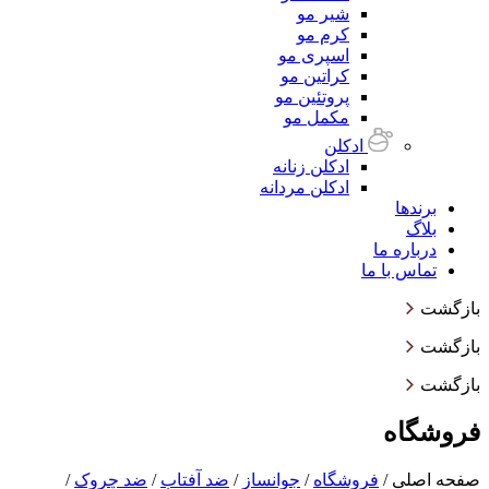
شیر مو
کرم مو
اسپری مو
کراتین مو
پروتئین مو
مکمل مو
ادکلن
ادکلن زنانه
ادکلن مردانه
برندها
بلاگ
درباره ما
تماس با ما
بازگشت
بازگشت
بازگشت
فروشگاه
صفحه اصلی
/
فروشگاه
/
جوانساز
/
ضد آفتاب
/
ضد چروک
/