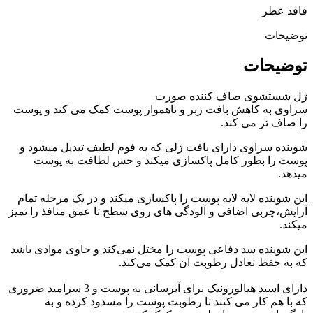
فاقد عطر
توضیحات
توضیحات
ژل شستشوی صاف کننده صورت
سراوی به کاهش بافت زبر و ناهموار پوست کمک می کند و پوست
را صاف تر می کند.
شوینده سراوی دارای بافت ژلی که به فوم لطیف تبدیل میشود و
پوست را بطور کامل پاکسازی میکند و حس لطافت به پوست
میدهد.
این شوینده لایه لایه پوست را پاکسازی میکند و در یک مرحله تمام
آرایش،چربی اضافی و آلودگی های روی سطح تا عمق منافذ را تمیز
میکند.
این شوینده سد دفاعی پوست را مختل نمی‌کند‌ و حاوی موادی باشد
که به حفظ تعادل رطوبت آن کمک می‌کند.
دارای اسید هیالورونیک برای آبرسانی به پوست و 3 سرامید ضروری
که با هم کار می کنند تا رطوبت پوست را مسدود کرده و به