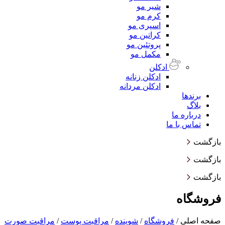
شیر مو
کرم مو
اسپری مو
کراتین مو
پروتئین مو
مکمل مو
ادکلن
ادکلن زنانه
ادکلن مردانه
برندها
بلاگ
درباره ما
تماس با ما
بازگشت
بازگشت
بازگشت
فروشگاه
صفحه اصلی
/
فروشگاه
/
شوینده
/
مراقبت پوست
/
مراقبت صورت