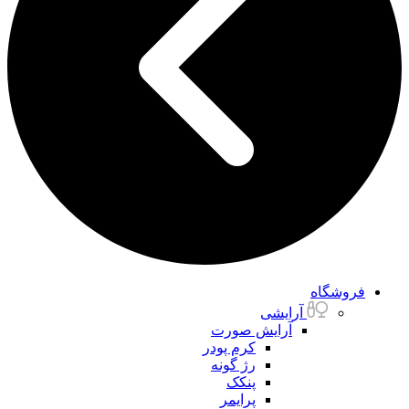
فروشگاه
آرایشی
آرایش صورت
کرم پودر
رژ گونه
پنکک
پرایمر