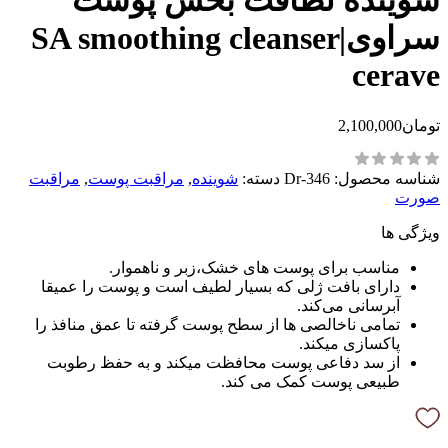
شوینده لطافت بخش پوست
سراوی|SA smoothing cleanser
cerave
تومان
2,100,000
شناسه محصول:
Dr-346
دسته:
شوینده
,
مراقبت پوست
,
مراقبت
صورت
ویژگی ها
مناسب برای پوست های خشک،زبر و ناهموار.
دارای بافت ژلی که بسیار لطیف است و پوست را عمیقا
آبرسانی می‌کند.
تمامی ناخالصی ها از سطح پوست گرفته تا عمق منافذ را
پاکسازی میکند.
از سد دفاعی پوست محافظت میکند و به حفظ رطوبت
طبیعی پوست کمک می کند.