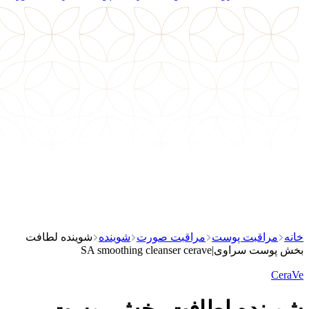
خانه
مراقبت پوست
مراقبت صورت
شوینده
شوینده لطافت
بخش پوست سراوی|SA smoothing cleanser cerave
CeraVe