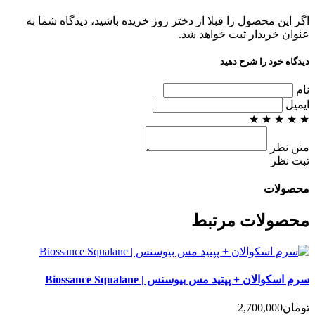
اگر این محصول را قبلا از دختر روز خریده باشید، دیدگاه شما به
عنوان خریدار ثبت خواهد شد.
دیدگاه خود را شرح دهید
نام
ایمیل
★
★
★
★
★
متن نظر
ثبت نظر
محصولات
محصولات مرتبط
سرم اسکوالان + پپتید مس بیوسنس | Biossance Squalane
تومان
2,700,000