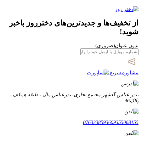
از تخفیف‌ها و جدیدترین‌های دخترروز باخبر
شوید!
بدون عنوان
(ضروری)
مشاوره سریع
بندر عباس گلشهر مجتمع تجاری بندرعباس مال ، طبقه همکف ،
پلاک46
07633385936
09355068155