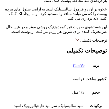
بازگرداندن سد محافظ پوست کمک کنند.
علاوه بر آن دو فرمول سالیسیلیک اسید به آرامی سلول های مرده
پوست را که می توانند منافذ را مسدود کرده و به ایجاد لک کمک
کنند، لایه برداری می کند.
این شستشوی صورت غیر کومدوژنیک روشی موثر و در عین حال
غیر تحریک کننده برای شروع هر رژیم مراقبت از پوست است.
توضیحات تکمیلی
توضیحات تکمیلی
برند
CeraVe
کشور ساخت
فرانسه
حجم
473میل
ترکیبات
اسید سالیسیلیک, سرامید ها, هیالورونیک اسید