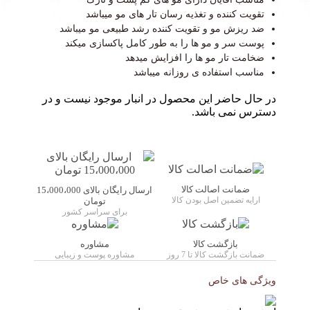
تقویت کننده و تغذیه رسان تار های مو میباشد
ضد ریزش مو و تقویت کننده رشد طبیعی مو میباشد
پوست سر و مو ها را به طور کامل پاکسازی میکند
ضخامت تار مو ها را افزایش میدهد
مناسب استفاده ی روزانه میباشد
در حال حاضر این محصول در انبار موجود نیست و در
دسترس نمی باشد.
ضمانت اصالت کالا
ارسال رایگان بالای 15،000،000
ارایه تضمین اصل بودن کالا
تومان
برای سراسر کشور
بازگشت کالا
مشاوره
ضمانت بازگشت کالا تا 7 روز
مشاوره پوست و زیبایی
ویژگی های خاص