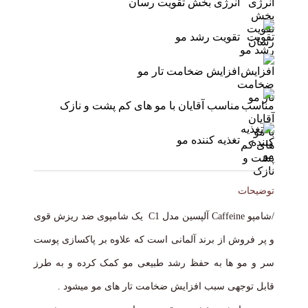
انرژی بخش تقویت رسان
تقویت رشد مو
افزایش ضخامت تار مو
مناسب آقایان با مو های کم پشت و نازک
تغذیه کننده مو
توضیحات
/شامپو Caffeine آلپسین مدل C1 یک شامپوی ضد ریزش قوی
و پر فروش از برند آلمانی است که علاوه بر پاکسازی پوست
سر و مو ها به حفظ رشد طبیعی مو کمک کرده و به طرز
قابل توجهی سبب افزایش ضخامت تار های مو میشود .