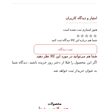
روزانه از این شامپو استفاده کنید . روی موی خیس ماساژ
داده تا کف کند . سپس دو دقیقه صبر کنید و به خوبی آب
امتیاز و دیدگاه کاربران
کشی کنید
هنوز امتیازی ثبت نشده است
شما هم درباره این کالا دیدگاه ثبت کنید
ثبت دیدگاه
شما هم می‌توانید در مورد این کالا نظر دهید.
اگر این محصول را قبلا از دختر روز خریده باشید، دیدگاه شما
به عنوان خریدار ثبت خواهد شد.
محصولات
محصولات مرتبط