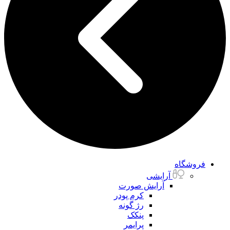
فروشگاه
آرایشی
آرایش صورت
کرم پودر
رژ گونه
پنکک
پرایمر