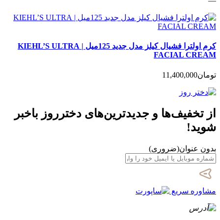
—
کرم اولترا فشیال کیلز مدل جدید 125میل | KIEHL’S ULTRA
FACIAL CREAM
تومان
11,400,000
از تخفیف‌ها و جدیدترین‌های دخترروز باخبر
شوید!
بدون عنوان
(ضروری)
مشاوره سریع