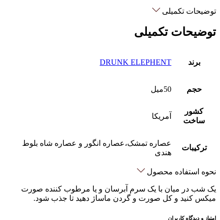
توضیحات تکمیلی
توضیحات تکمیلی
برند
DRUNK ELEPHENT
حجم
50میل
کشور
آمریکا
ساخت
عصاره تمشک،عصاره انگور و عصاره شاه بلوط
ترکیبات
هندی
نحوه استفاده محصول
یک شب در میان با یک سرم آبرسان و یا مرطوب کننده صورت
میکس کنید و کل صورت و گردن ماساژ دهید تا جذب شود.
امتیاز و دیدگاه کاربران