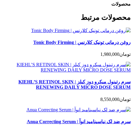
محصولات
محصولات مرتبط
روغن درمانی تونیک کلارنس | Tonic Body Firming
تومان
1,980,000
سرم رتینول میکرو دوز کیلز | KIEHL’S RETINOL SKIN
RENEWING DAILY MICRO DOSE SERUM
تومان
8,550,000
سرم ضد لک نیاسینامید انوآ | Anua Correcting Serum