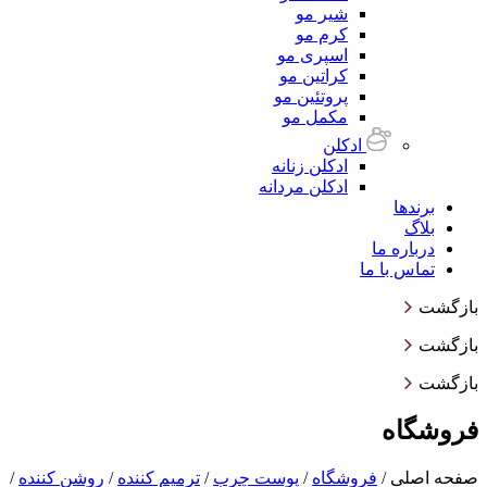
شیر مو
کرم مو
اسپری مو
کراتین مو
پروتئین مو
مکمل مو
ادکلن
ادکلن زنانه
ادکلن مردانه
برندها
بلاگ
درباره ما
تماس با ما
بازگشت
بازگشت
بازگشت
فروشگاه
صفحه اصلی
/
فروشگاه
/
پوست چرب
/
ترمیم کننده
/
روشن کننده
/