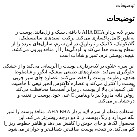
توضیحات
توضیحات
سرم لایه بردار AHA BHA با بافتی سبک و ژل‌مانند، پوست را
به‌طور کامل پاکسازی می‌کند. ترکیب اسیدهای سالیسیلیک،
گلایکولیک، لاکتیک و تارتاریک در این سرم، سلول‌های مرده را از
سطح پوست جدا می‌کند و آلودگی‌ها را از منافذ بیرون می‌کشد.
نتیجه، پوستی نرم، تمیز و شاداب است.
این سرم علاوه بر لایه‌برداری، پوست را آبرسانی می‌کند و از خشکی
جلوگیری می‌کند. عصاره‌های طبیعی تمشک، انگور و شاه‌بلوط
هندی، رطوبت پوست را حفظ می‌کنند. عصاره چای سبز چربی
پوست را کنترل می‌کند و عصاره کاکتوس انجیر تیغی با خاصیت
آنتی‌اکسیدانی بالا از پوست در برابر آسیب‌ها محافظت می‌کند.
روغن دانه مارولا نیز با ویتامین C غنی خود، پوست را تغذیه و
درخشان‌تر می‌کند.
استفاده منظم از سرم لایه بردار AHA BHA، منافذ پوست را تمیز
نگه می‌دارد و رنگ پوست را تا دو درجه روشن‌تر می‌کند. این
محصول لک‌ها و جای جوش را کاهش می‌دهد و ظاهر خطوط ریز را
کم می‌کند. در نتیجه، پوست صاف‌تر، شفاف‌تر و جوان‌تر می‌شود.