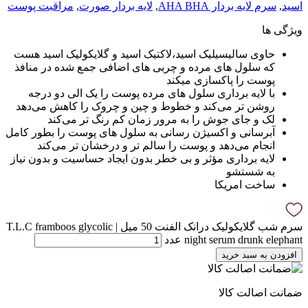
اسید
,
سرم لایه بردار AHA BHA
,
لایه بردار صورت
,
مراقبت پوست
ویژگی ها
حاوی سالیسیلیک اسید،لاکتیک اسید و گلایکولیک اسید هست
که سلول های مرده و چربی های اضافی جمع شده در منافذ
پوست را پاکسازی میکند
با لایه برداری سلول های مرده پوست را یک الی دو درجه
روشن تر می‌کند و خطوط و چین و چروک را کاهش می‌دهد
لک و جای جوش را به مرور زمان کم رنگ تر می‌کند
آبرسانی و اکسیژن رسانی به سلول های پوست را بطور کامل
انجام می‌دهد و پوست را سالم تر و درخشان تر می‌کند
لایه برداری مؤثر و بی خطر بدون ایجاد حساسیت و بدون نیاز
به شستشو
ساخت امریکا
سرم شب گلایکولیک درانک الفنت 50 میل | T.L.C framboos glycolic
night serum drunk elephant عدد
افزودن به سبد خرید
ضمانت اصالت کالا