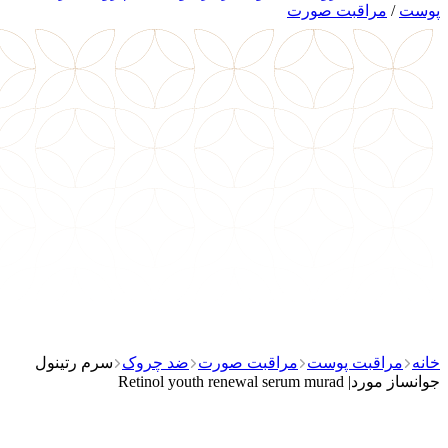
پوست
/
مراقبت صورت
خانه
مراقبت پوست
مراقبت صورت
ضد چروک
سرم رتینول
جوانساز مورد| Retinol youth renewal serum murad