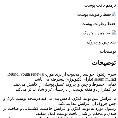
ترمیم بافت پوست
حفظ رطوبت پوست
ضد چین و چروک
توضیحات
توضیحات
سرم رتینول جوانساز محبوب از برند مورد(Retinol youth renewal
serum murad )دارای تکنولوژی پیشرفته می باشد.
تمامی خطوط و چین و چروک عمیق پوستی را کاهش می‌دهد.
در کمتر از دو هفته پوست را درخشان تر و شاداب تر می‌کند.
با افزایش سن تولید کلاژن کاهش پیدا می‌کند درنتیجه پوست نازک و
چین چروک آن افزایش پیدا می‌کند.
رتینول مورد به تولید کلاژن و افزایش خاصیت کشسانی و صافت تر
شدن و محکم تر شدن بافت پوست کمک میکند.