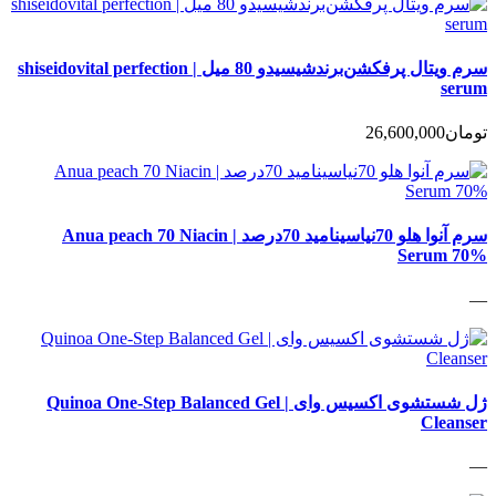
سرم ویتال پرفکشن‌برندشیسیدو 80 میل | shiseidovital perfection
serum
تومان
26,600,000
سرم آنوا هلو 70نیاسینامید 70درصد | Anua peach 70 Niacin
Serum 70%
—
ژل شستشوی اکسیس وای | Quinoa One-Step Balanced Gel
Cleanser
—