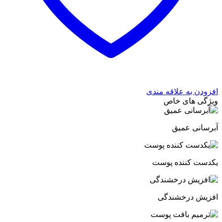
افزودن به علاقه مندی
ویژگی های خاص
آبرسانی عمیق
یکدست کننده پوست
افزیش درخشندگی