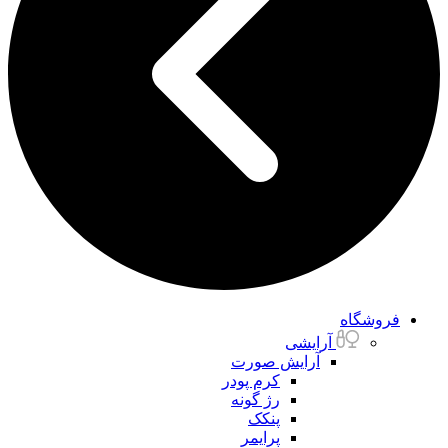
فروشگاه
آرایشی
آرایش صورت
کرم پودر
رژ گونه
پنکک
پرایمر