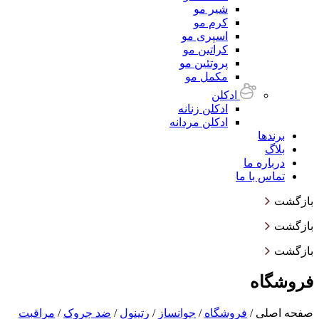
شیر مو
کرم مو
اسپری مو
کراتین مو
پروتئین مو
مکمل مو
ادکلن
ادکلن زنانه
ادکلن مردانه
برندها
بلاگ
درباره ما
تماس با ما
بازگشت
بازگشت
بازگشت
فروشگاه
صفحه اصلی
/
فروشگاه
/
جوانساز
/
رتینول
/
ضد چروک
/
مراقبت