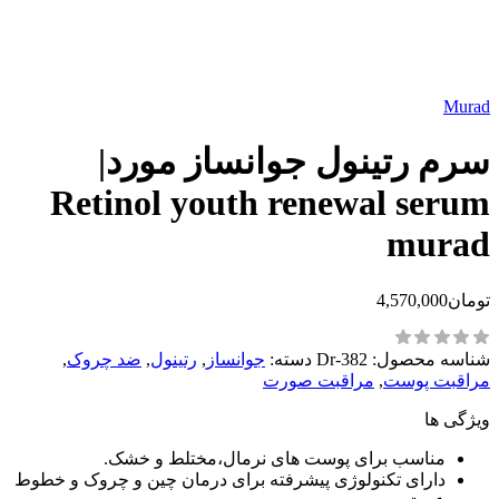
Murad
سرم رتینول جوانساز مورد|
Retinol youth renewal serum
murad
تومان
4,570,000
شناسه محصول:
Dr-382
دسته:
جوانساز
,
رتینول
,
ضد چروک
,
مراقبت پوست
,
مراقبت صورت
ویژگی ها
مناسب برای پوست های نرمال،مختلط و خشک.
دارای تکنولوژی پیشرفته برای درمان چین و چروک و خطوط