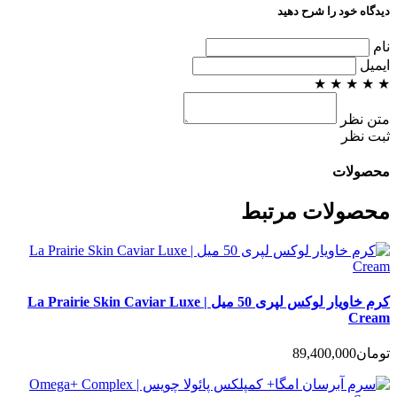
دیدگاه خود را شرح دهید
نام
ایمیل
★
★
★
★
★
متن نظر
ثبت نظر
محصولات
محصولات مرتبط
کرم خاویار لوکس لپری 50 میل | La Prairie Skin Caviar Luxe
Cream
تومان
89,400,000