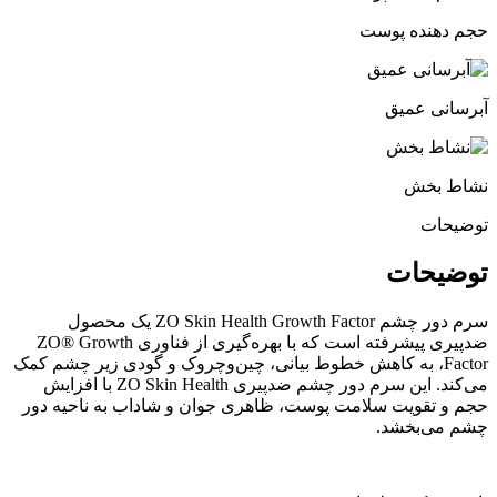
حجم دهنده پوست
آبرسانی عمیق
نشاط بخش
توضیحات
توضیحات
سرم دور چشم ZO Skin Health Growth Factor یک محصول
ضدپیری پیشرفته است که با بهره‌گیری از فناوری ZO® Growth
Factor، به کاهش خطوط بیانی، چین‌وچروک و گودی زیر چشم کمک
می‌کند. این سرم دور چشم ضدپیری ZO Skin Health با افزایش
حجم و تقویت سلامت پوست، ظاهری جوان و شاداب به ناحیه دور
چشم می‌بخشد.