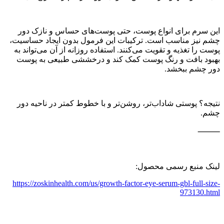
این سرم برای انواع پوست، حتی پوست‌های حساس و نازک دور
چشم نیز مناسب است. ترکیبات این فرمول بدون ایجاد حساسیت،
پوست را تغذیه و تقویت می‌کنند. استفاده روزانه از آن می‌تواند به
بهبود بافت و رنگ پوست کمک کند و درخششی طبیعی به پوست
دور چشم ببخشد.
نتیجه؟ پوستی شاداب‌تر، روشن‌تر و با خطوط کمتر در ناحیه دور
چشم.
⸻
لینک منبع رسمی محصول:
https://zoskinhealth.com/us/growth-factor-eye-serum-gbl-full-size-
973130.html