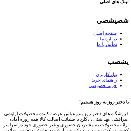
لینک های اصلی
شصیشصی
صفحه اصلی
درباره ما
تماس با ما
یشصب
پنل کاربری
راهنمای خرید
حریم خصوصی
با دختر روز به روز هستیم!
فروشگاه های دختر روز بندرعباس عرضه کننده محصولات آرایشی
،مراقبتی ،بهداشتی ،ادکلن با ضمانت اصالت کالا همه روزه آماده
ارائه محصولات به مشتریان حضوری و غیر حضوری خود در سراسر
کشور در کمترین زمان ممکن پس از ثبت سفارش و تضمین سلامت