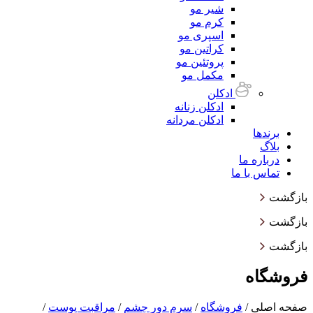
شیر مو
کرم مو
اسپری مو
کراتین مو
پروتئین مو
مکمل مو
ادکلن
ادکلن زنانه
ادکلن مردانه
برندها
بلاگ
درباره ما
تماس با ما
بازگشت
بازگشت
بازگشت
فروشگاه
صفحه اصلی
/
فروشگاه
/
سرم دور چشم
/
مراقبت پوست
/