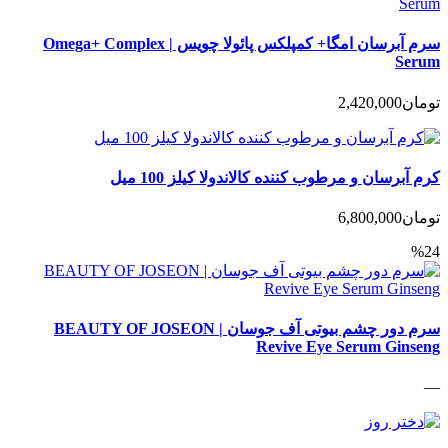
سرم آبرسان امگا+ کمپلکس پائولا چویس | Omega+ Complex
Serum
تومان
2,420,000
کرم آبرسان و مرطوب کننده کالاندولا کیلز 100 میل
تومان
6,800,000
%24
سرم دور چشم بیوتی آف جوسان | BEAUTY OF JOSEON
Revive Eye Serum Ginseng
—