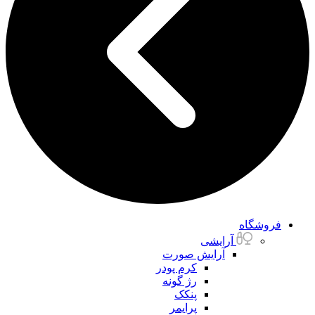
فروشگاه
آرایشی
آرایش صورت
کرم پودر
رژ گونه
پنکک
پرایمر