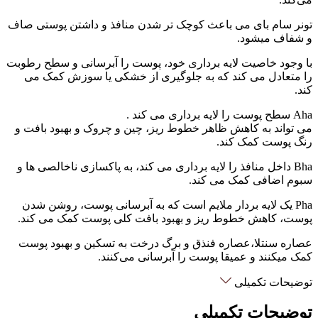
تونر سام بای می باعث کوچک تر شدن منافذ و داشتن پوستی صاف
و شفاف میشود.
با وجود خاصیت لایه برداری خود، پوست را آبرسانی و سطح رطوبت
را متعادل می کند که به جلوگیری از خشکی یا سوزش کمک می
کند.
Aha سطح پوست را لایه برداری می کند .
می تواند به کاهش ظاهر خطوط ریز، چین و چروک و بهبود بافت و
رنگ پوست کمک کند.
Bha داخل منافذ را لایه برداری می کند، به پاکسازی ناخالصی ها و
سبوم اضافی کمک می کند.
Pha یک لایه بردار ملایم است که به آبرسانی پوست، روشن شدن
پوست، کاهش خطوط ریز و بهبود بافت کلی پوست کمک می کند.
عصاره سنتلا،عصاره فنذق و برگ درخت به تسکین و بهبود پوست
کمک میکنند و عمیقا پوست را آبرسانی می‌کنند.
توضیحات تکمیلی
توضیحات تکمیلی