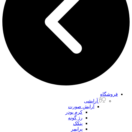
فروشگاه
آرایشی
آرایش صورت
کرم پودر
رژ گونه
پنکک
پرایمر