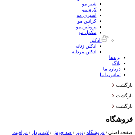
شیر مو
کرم مو
اسپری مو
کراتین مو
پروتئین مو
مکمل مو
ادکلن
ادکلن زنانه
ادکلن مردانه
برندها
بلاگ
درباره ما
تماس با ما
بازگشت
بازگشت
بازگشت
فروشگاه
صفحه اصلی
/
فروشگاه
/
تونر
/
‌ضد جوش
/
لایه بردار
/
مراقبت