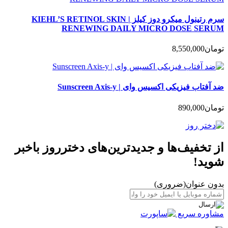
سرم رتینول میکرو دوز کیلز | KIEHL’S RETINOL SKIN
RENEWING DAILY MICRO DOSE SERUM
تومان
8,550,000
ضد آفتاب فیزیکی اکسیس وای | Sunscreen Axis-y
تومان
890,000
از تخفیف‌ها و جدیدترین‌های دخترروز باخبر
شوید!
بدون عنوان
(ضروری)
مشاوره سریع