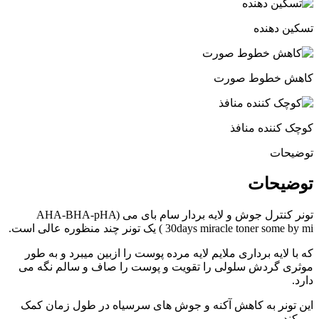
تسکین دهنده
کاهش خطوط صورت
کوچک کننده منافذ
توضیحات
توضیحات
تونر کنترل جوش و لایه بردار سام بای می (AHA-BHA-pHA
30days miracle toner some by mi ) یک تونر چند منظوره عالی است.
که با لایه برداری ملایم لایه مرده پوست را ازبین میبرد و به طور
موثری گردش سلولی را تقویت و پوست را صاف و سالم نگه می
دارد.
این تونر به کاهش آکنه و جوش های سرسیاه در طول زمان کمک
می‌کند.