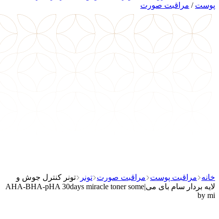
پوست
/
مراقبت صورت
خانه
مراقبت پوست
مراقبت صورت
تونر
تونر کنترل جوش و
لایه بردار سام بای می|AHA-BHA-pHA 30days miracle toner some
by mi