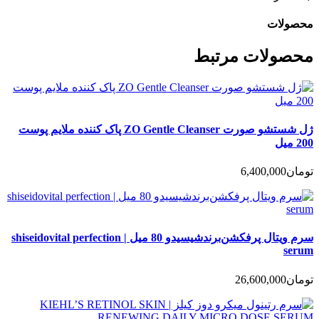
محصولات
محصولات مرتبط
ژل شستشو صورت ZO Gentle Cleanser پاک کننده ملایم پوست
200 میل
تومان
6,400,000
سرم ویتال پرفکشن‌برندشیسیدو 80 میل | shiseidovital perfection
serum
تومان
26,600,000