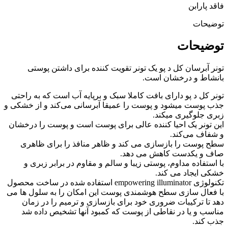
فاقد پارابن
توضیحات
توضیحات
تونر آبرسان کل د پو یک تونر تقویت کننده برای داشتن پوستی
بانشاط و درخشان است.
تونر کل د پو دارای بافت کاملا سبک و برپایه آب است که به راحتی
جذب پوست میشود و پوست را عمیقا آبرسانی می‌کند و از خشکی و
زبری جلوگیری میکند.
این تونر یک احیا کننده عالی برای پوست است و پوست را درخشان
و شفاف می‌کند.
سطح پوست را بازسازی می کند و ظاهر منافذ را برای ظاهری
صاف و یکدست کاهش می دهد.
با استفاده مداوم، پوستی زیبا و سالم و مقاوم در برابر زبری و
خشکی ایجاد می کند.
تکنولوژی empowering illuminator استفاده شده در ساخت محصول
با فعال سازی سطح هوشمندی پوست این امکان را به سلول ها می
دهد تا ترکیبات ضروری خود برای بازسازی و ترمیم را در زمان
مناسب و یا در نقاطی از پوست که کمبود آنها تشخیص داده شد
جذب کند.