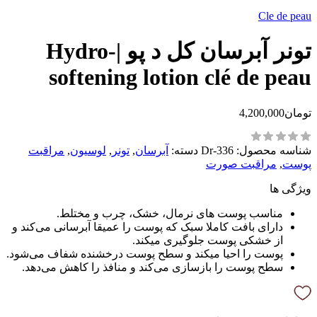
Cle de peau
تونر آبرسان کل د پو |Hydro-
softening lotion clé de peau
تومان
4,200,000
شناسه محصول:
Dr-336
دسته:
آبرسان
,
تونر
,
لوسیون
,
مراقبت
پوست
,
مراقبت صورت
ویژگی ها
مناسب پوست های نرمال، خشک، چرب و مختلط.
دارای بافت کاملا سبک که پوست را عمیقا آبرسانی می‌کند و
از خشکی پوست جلوگیری میکند.
پوست را احیا میکند و سطح پوست درخشنده شفاف می‌شود.
سطح پوست را بازسازی می‌کند و منافذ را کاهش می‌دهد.