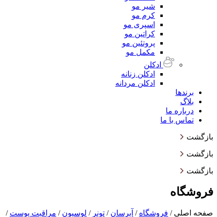
شیر مو
کرم مو
اسپری مو
کراتین مو
پروتئین مو
مکمل مو
ادکلن
ادکلن زنانه
ادکلن مردانه
برندها
بلاگ
درباره ما
تماس با ما
بازگشت
بازگشت
بازگشت
فروشگاه
صفحه اصلی
/
فروشگاه
/
آبرسان
/
تونر
/
لوسیون
/
مراقبت پوست
/