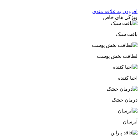
افزودن به علاقه مندی
ویژگی های خاص
بافت سبک
لطافت بخش پوست
احیا کننده
درمان خشک
آبرسان