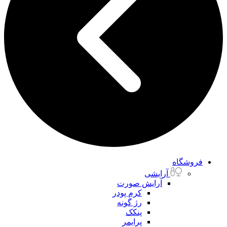
فروشگاه
آرایشی
آرایش صورت
کرم پودر
رژ گونه
پنکک
پرایمر