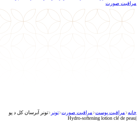
مراقبت صورت
خانه
مراقبت پوست
مراقبت صورت
تونر
تونر آبرسان کل د پو
|Hydro-softening lotion clé de peau