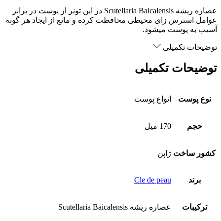
عصاره ریشه Scutellaria Baicalensis در این تونر از پوست در برابر
عوامل استرس زای محیطی محافظت کرده و مانع از ایجاد هر گونه
آسیب به پوست ميشود.
توضیحات تکمیلی
توضیحات تکمیلی
نوع پوست
انواع پوست
حجم
170 میل
کشور ساخت
ژاپن
برند
Cle de peau
ترکیبات
عصاره ریشه Scutellaria Baicalensis