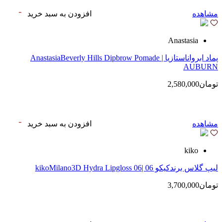
مشاهده
افزودن به سبد خرید
Anastasia
پماد ابرواناستازیا | AnastasiaBeverly Hills Dipbrow Pomade
AUBURN
تومان2,580,000
مشاهده
افزودن به سبد خرید
kiko
لیپ گلاس‌ برندکیکو 06 |kikoMilano3D Hydra Lipgloss 06
تومان3,700,000