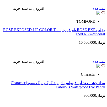
مشاهده
افزودن به سبد خرید
TOMFORD
رژلب ROSE EXP تام فورد | ROSE EXPOSED LIP COLOR Tom
Ford N3 west coast
تومان10,500,000
مشاهده
افزودن به سبد خرید
Character
مداد چشم ضد آب فبیولس از برند کرکتر رنگ سفید| Character
Fabulous Waterproof Eye Pencil
تومان900,000