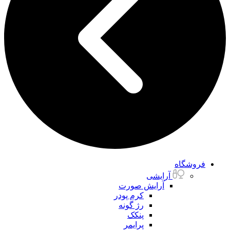
فروشگاه
آرایشی
آرایش صورت
کرم پودر
رژ گونه
پنکک
پرایمر