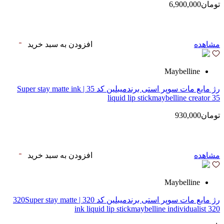
تومان6,900,000
مشاهده
افزودن به سبد خرید
Maybelline
رژ مایع مات سوپر استی‌ برندمیبلین کد 35 | Super stay matte ink
liquid lip stickmaybelline creator 35
تومان930,000
مشاهده
افزودن به سبد خرید
Maybelline
رژ مایع مات سوپر استی‌ برندمیبلین کد 320 | 320Super stay matte
ink liquid lip stickmaybelline individualist 320