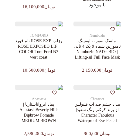
نا موجود
تومان16,100,000
TOMFORD
Numbuzin
ماسک صورت لیفتینگ
رژلب ROSE EXP تام فورد
نامبوزین شماه 9 پک 4 تایی
| ROSE EXPOSED LIP
COLOR Tom Ford N3
| Numbuzin NAD+ BIO
west coast
Lifting-sil Full Face Mask
تومان2,150,000
تومان10,500,000
Anastasia
Character
مداد چشم ضد آب فبیولس
پماد ابرواناستازیا |
از برند کرکتر رنگ سفید|
AnastasiaBeverly Hills
Dipbrow Pomade
Character Fabulous
MEDIUM BROWN
Waterproof Eye Pencil
تومان900,000
تومان2,580,000