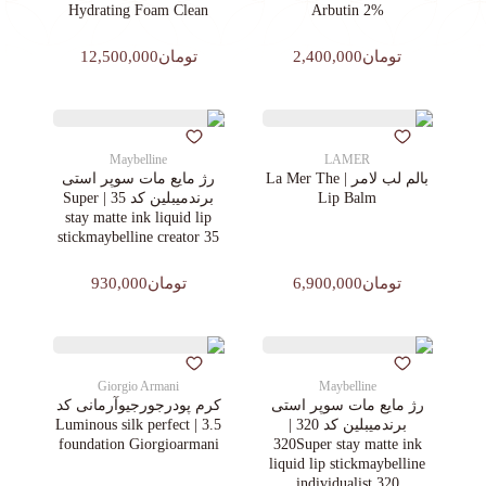
Hydrating Foam Clean
Arbutin 2%
تومان2,400,000
تومان12,500,000
Maybelline
LAMER
بالم لب لامر | La Mer The
رژ مایع مات سوپر استی‌
Lip Balm
برندمیبلین کد 35 | Super
stay matte ink liquid lip
stickmaybelline creator 35
تومان6,900,000
تومان930,000
Giorgio Armani
Maybelline
رژ مایع مات سوپر استی‌
کرم پودرجورجیوآرمانی کد
برندمیبلین کد 320 |
3.5 | Luminous silk perfect
foundation Giorgioarmani
320Super stay matte ink
liquid lip stickmaybelline
individualist 320