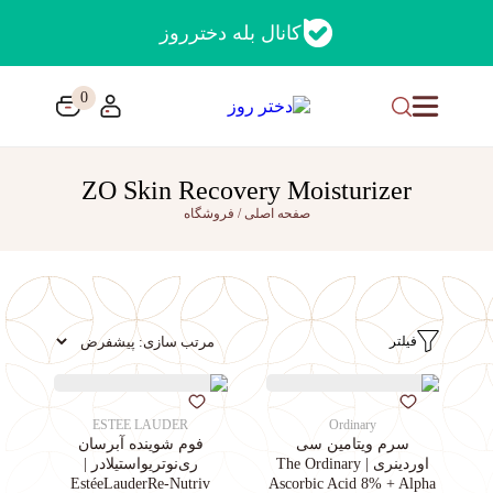
کانال بله دخترروز
0
ZO Skin Recovery Moisturizer
صفحه اصلی
/
فروشگاه
فیلتر
ESTEE LAUDER
Ordinary
سرم ویتامین سی
فوم شوینده آبرسان
اوردینری | The Ordinary
ری‌نوتریواستیلادر |
EstéeLauderRe-Nutriv
Ascorbic Acid 8% + Alpha