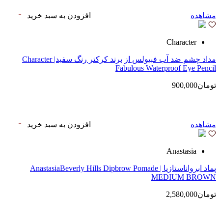
مشاهده
افزودن به سبد خرید
Character
مداد چشم ضد آب فبیولس از برند کرکتر رنگ سفید| Character
Fabulous Waterproof Eye Pencil
تومان900,000
مشاهده
افزودن به سبد خرید
Anastasia
پماد ابرواناستازیا | AnastasiaBeverly Hills Dipbrow Pomade
MEDIUM BROWN
تومان2,580,000