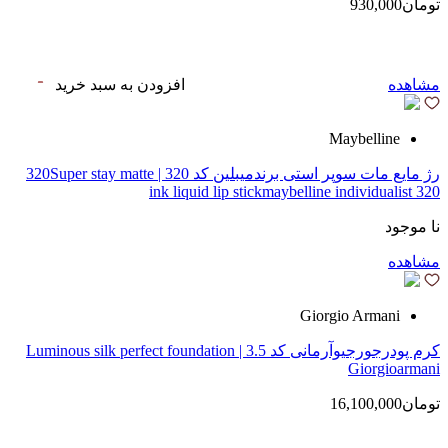
تومان930,000
مشاهده
افزودن به سبد خرید
Maybelline
رژ مایع مات سوپر استی‌ برندمیبلین کد 320 | 320Super stay matte
ink liquid lip stickmaybelline individualist 320
نا موجود
مشاهده
Giorgio Armani
کرم پودرجورجیوآرمانی کد 3.5 | Luminous silk perfect foundation
Giorgioarmani
تومان16,100,000