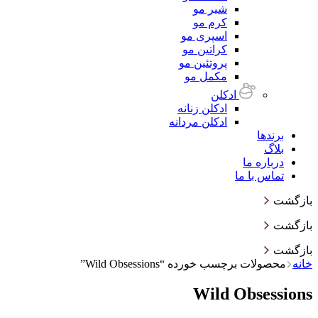
شیر مو
کرم مو
اسپری مو
کراتین مو
پروتئین مو
مکمل مو
ادکلن
ادکلن زنانه
ادکلن مردانه
برندها
بلاگ
درباره ما
تماس با ما
بازگشت
بازگشت
بازگشت
خانه
محصولات برچسب خورده “Wild Obsessions”
Wild Obsessions