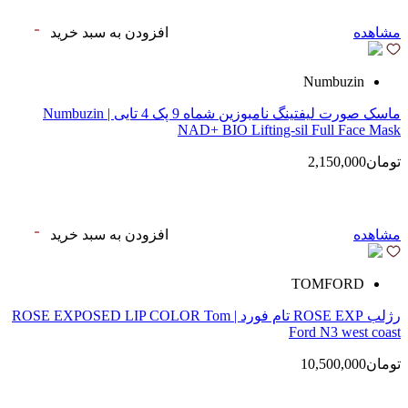
مشاهده
افزودن به سبد خرید
Numbuzin
ماسک صورت لیفتینگ نامبوزین شماه 9 پک 4 تایی | Numbuzin
NAD+ BIO Lifting-sil Full Face Mask
تومان2,150,000
مشاهده
افزودن به سبد خرید
TOMFORD
رژلب ROSE EXP تام فورد | ROSE EXPOSED LIP COLOR Tom
Ford N3 west coast
تومان10,500,000