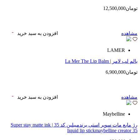
تومان12,500,000
مشاهده
افزودن به سبد خرید
LAMER
بالم لب لامر | La Mer The Lip Balm
تومان6,900,000
مشاهده
افزودن به سبد خرید
Maybelline
رژ مایع مات سوپر استی‌ برندمیبلین کد 35 | Super stay matte ink
liquid lip stickmaybelline creator 35