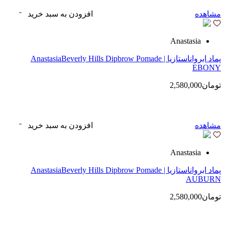
مشاهده
افزودن به سبد خرید
Anastasia
پماد ابرواناستازیا | AnastasiaBeverly Hills Dipbrow Pomade
EBONY
تومان2,580,000
مشاهده
افزودن به سبد خرید
Anastasia
پماد ابرواناستازیا | AnastasiaBeverly Hills Dipbrow Pomade
AUBURN
تومان2,580,000