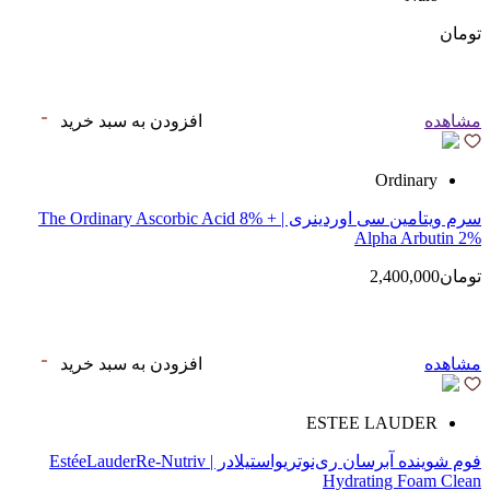
تومان
مشاهده
افزودن به سبد خرید
Ordinary
سرم ویتامین سی اوردینری | The Ordinary Ascorbic Acid 8% +
Alpha Arbutin 2%
تومان2,400,000
مشاهده
افزودن به سبد خرید
ESTEE LAUDER
فوم شوینده آبرسان ری‌نوتریواستیلادر | EstéeLauderRe-Nutriv
Hydrating Foam Clean