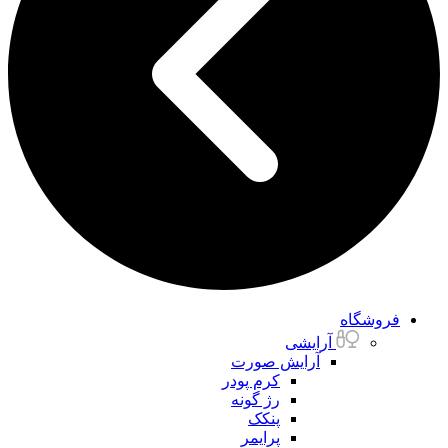
فروشگاه
آرایشی
آرایش صورت
کرم پودر
رژ گونه
پنکک
پرایمر