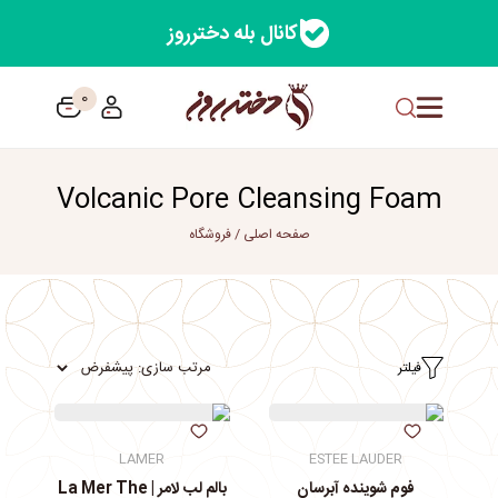
کانال بله دخترروز
0
Volcanic Pore Cleansing Foam
صفحه اصلی
/
فروشگاه
فیلتر
LAMER
ESTEE LAUDER
فوم شوینده آبرسان
بالم لب لامر | La Mer The