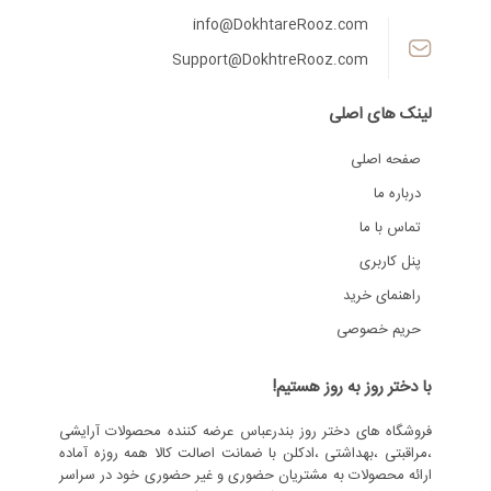
info@DokhtareRooz.com
Support@DokhtreRooz.com
لینک های اصلی
صفحه اصلی
درباره ما
تماس با ما
پنل کاربری
راهنمای خرید
حریم خصوصی
با دختر روز به روز هستیم!
فروشگاه های دختر روز بندرعباس عرضه کننده محصولات آرایشی
،مراقبتی ،بهداشتی ،ادکلن با ضمانت اصالت کالا همه روزه آماده
ارائه محصولات به مشتریان حضوری و غیر حضوری خود در سراسر