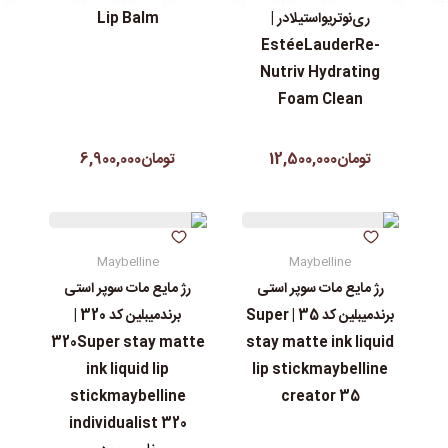
ری‌نوتریواستیلادر |
Lip Balm
EstéeLauderRe-
Nutriv Hydrating
Foam Clean
تومان12,500,000
تومان6,900,000
Maybelline
Maybelline
رژ مایع مات سوپر استی‌
رژ مایع مات سوپر استی‌
برندمیبلین کد 35 | Super
برندمیبلین کد 320 |
320Super stay matte
stay matte ink liquid
ink liquid lip
lip stickmaybelline
stickmaybelline
creator 35
individualist 320