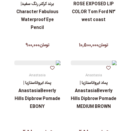
ROSE EXPOSED LIP
برند کرکتر رنگ سفید|
Character Fabulous
COLOR Tom Ford N3
Waterproof Eye
west coast
Pencil
تومان10,500,000
تومان900,000
Anastasia
Anastasia
پماد ابرواناستازیا |
پماد ابرواناستازیا |
AnastasiaBeverly
AnastasiaBeverly
Hills Dipbrow Pomade
Hills Dipbrow Pomade
EBONY
MEDIUM BROWN