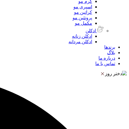
کرم مو
اسپری مو
کراتین مو
پروتئین مو
مکمل مو
ادکلن
ادکلن زنانه
ادکلن مردانه
برندها
بلاگ
درباره ما
تماس با ما