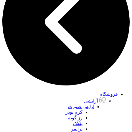
فروشگاه
آرایشی
آرایش صورت
کرم پودر
رژ گونه
پنکک
پرایمر