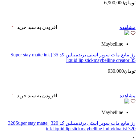
تومان6,900,000
مشاهده
افزودن به سبد خرید
Maybelline
رژ مایع مات سوپر استی‌ برندمیبلین کد 35 | Super stay matte ink
liquid lip stickmaybelline creator 35
تومان930,000
مشاهده
افزودن به سبد خرید
Maybelline
رژ مایع مات سوپر استی‌ برندمیبلین کد 320 | 320Super stay matte
ink liquid lip stickmaybelline individualist 320