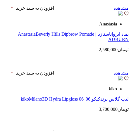
مشاهده
افزودن به سبد خرید
Anastasia
پماد ابرواناستازیا | AnastasiaBeverly Hills Dipbrow Pomade
AUBURN
تومان2,580,000
مشاهده
افزودن به سبد خرید
kiko
لیپ گلاس‌ برندکیکو 06 |kikoMilano3D Hydra Lipgloss 06
تومان3,700,000