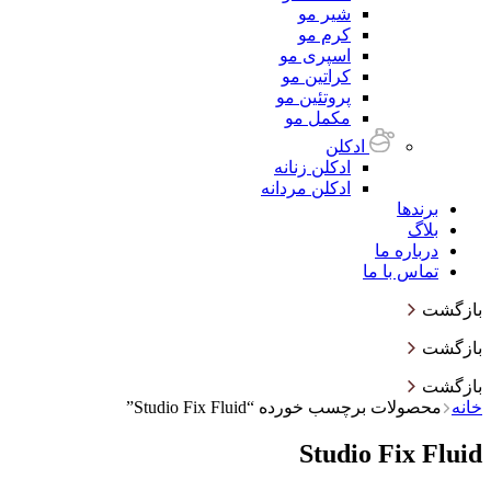
شیر مو
کرم مو
اسپری مو
کراتین مو
پروتئین مو
مکمل مو
ادکلن
ادکلن زنانه
ادکلن مردانه
برندها
بلاگ
درباره ما
تماس با ما
بازگشت
بازگشت
بازگشت
خانه
محصولات برچسب خورده “Studio Fix Fluid”
Studio Fix Fluid