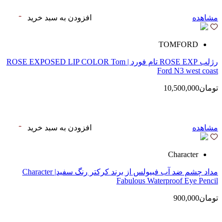
مشاهده
افزودن به سبد خرید
TOMFORD
رژلب ROSE EXP تام فورد | ROSE EXPOSED LIP COLOR Tom
Ford N3 west coast
تومان10,500,000
مشاهده
افزودن به سبد خرید
Character
مداد چشم ضد آب فبیولس از برند کرکتر رنگ سفید| Character
Fabulous Waterproof Eye Pencil
تومان900,000