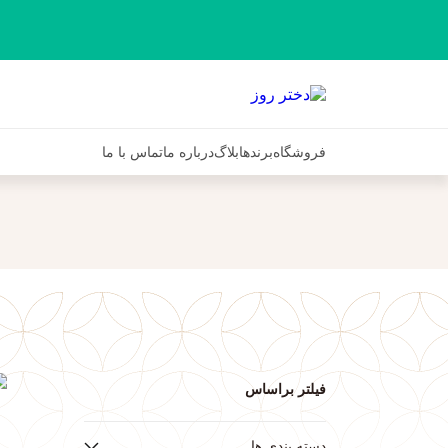
فروشگاه
برندها
بلاگ
درباره ما
تماس با ما
فیلتر براساس
ف
دسته بندی ها