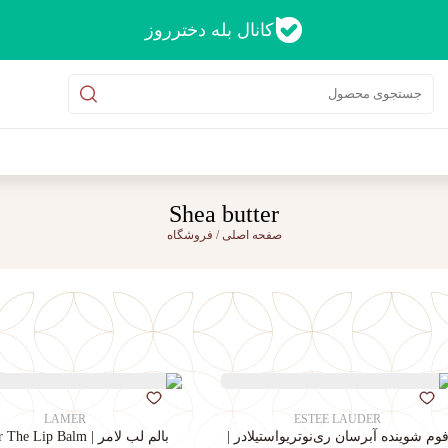
کانال بله دخترروز
Shea butter
صفحه اصلی
/
فروشگاه
LAMER
ESTEE LAUDER
وم شوینده آبرسان ری‌نوتریواستیلادر |
بالم لب لامر | La Mer The Lip Balm