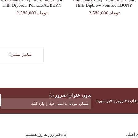
Hills Dipbrow Pomade AUBURN
Hills Dipbrow Pomade EBONY
تومان2,580,000
تومان2,580,000
نمایش بیشتر
بدون عنوان
(ضروری)
‌های دخترروز باخبر شوید!
ی اصلی
با دختر روز به روز هستیم!