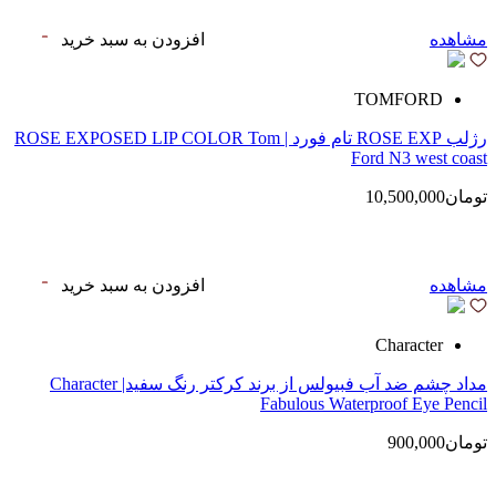
مشاهده
افزودن به سبد خرید
TOMFORD
رژلب ROSE EXP تام فورد | ROSE EXPOSED LIP COLOR Tom
Ford N3 west coast
تومان10,500,000
مشاهده
افزودن به سبد خرید
Character
مداد چشم ضد آب فبیولس از برند کرکتر رنگ سفید| Character
Fabulous Waterproof Eye Pencil
تومان900,000