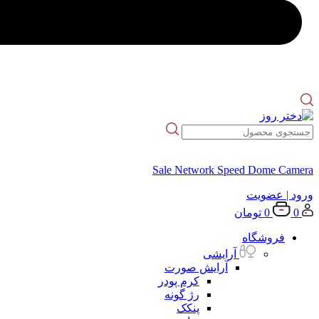
Sale Network Speed Dome Camera
ورود
| عضویت
0
0
تومان
فروشگاه
آرایشی
آرایش صورت
کرم پودر
رژ گونه
پنکک