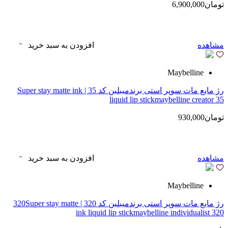
تومان6,900,000
مشاهده
افزودن به سبد خرید
Maybelline
رژ مایع مات سوپر استی‌ برندمیبلین کد 35 | Super stay matte ink
liquid lip stickmaybelline creator 35
تومان930,000
مشاهده
افزودن به سبد خرید
Maybelline
رژ مایع مات سوپر استی‌ برندمیبلین کد 320 | 320Super stay matte
ink liquid lip stickmaybelline individualist 320