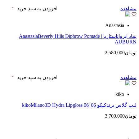
مشاهده
افزودن به سبد خرید
Anastasia
پماد ابرواناستازیا | AnastasiaBeverly Hills Dipbrow Pomade
AUBURN
تومان2,580,000
مشاهده
افزودن به سبد خرید
kiko
لیپ گلاس‌ برندکیکو 06 |kikoMilano3D Hydra Lipgloss 06
تومان3,700,000