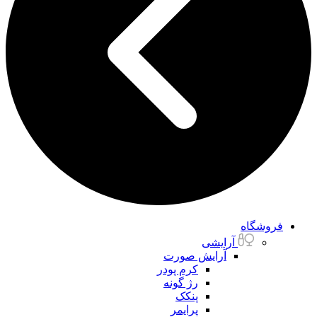
فروشگاه
آرایشی
آرایش صورت
کرم پودر
رژ گونه
پنکک
پرایمر