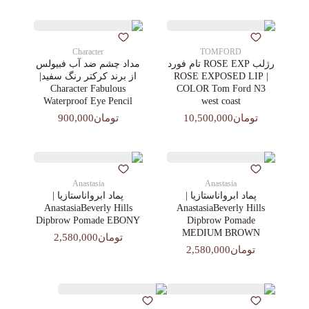
Character
TOMFORD
رژلب ROSE EXP تام فورد
مداد چشم ضد آب فبیولس
| ROSE EXPOSED LIP
از برند کرکتر رنگ سفید|
Character Fabulous
COLOR Tom Ford N3
Waterproof Eye Pencil
west coast
تومان10,500,000
تومان900,000
Anastasia
Anastasia
پماد ابرواناستازیا |
پماد ابرواناستازیا |
AnastasiaBeverly Hills
AnastasiaBeverly Hills
Dipbrow Pomade EBONY
Dipbrow Pomade
MEDIUM BROWN
تومان2,580,000
تومان2,580,000