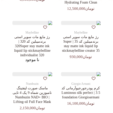
Hydrating Foam Clean
تومان12,500,000
Maybelline
Maybelline
رژ مایع مات سوپر استی‌
رژ مایع مات سوپر استی‌
برندمیبلین کد 35 | Super
برندمیبلین کد 320 |
320Super stay matte ink
stay matte ink liquid lip
liquid lip stickmaybelline
stickmaybelline creator 35
individualist 320
تومان930,000
نا موجود
Numbuzin
Giorgio Armani
کرم پودرجورجیوآرمانی کد
ماسک صورت لیفتینگ
3.5 | Luminous silk perfect
نامبوزین شماه 9 پک 4 تایی
| Numbuzin NAD+ BIO
foundation Giorgioarmani
Lifting-sil Full Face Mask
تومان16,100,000
تومان2,150,000