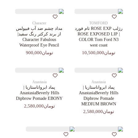
Character
TOMFORD
رژلب ROSE EXP تام فورد
مداد چشم ضد آب فبیولس
| ROSE EXPOSED LIP
از برند کرکتر رنگ سفید|
Character Fabulous
COLOR Tom Ford N3
Waterproof Eye Pencil
west coast
تومان10,500,000
تومان900,000
Anastasia
Anastasia
پماد ابرواناستازیا |
پماد ابرواناستازیا |
AnastasiaBeverly Hills
AnastasiaBeverly Hills
Dipbrow Pomade EBONY
Dipbrow Pomade
MEDIUM BROWN
تومان2,580,000
تومان2,580,000