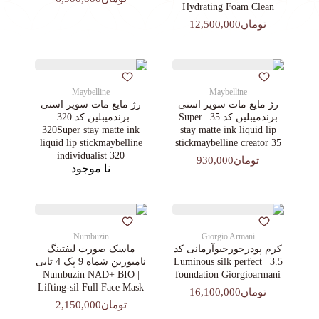
Hydrating Foam Clean
تومان12,500,000
Maybelline
Maybelline
رژ مایع مات سوپر استی‌
رژ مایع مات سوپر استی‌
برندمیبلین کد 35 | Super
برندمیبلین کد 320 |
320Super stay matte ink
stay matte ink liquid lip
liquid lip stickmaybelline
stickmaybelline creator 35
individualist 320
تومان930,000
نا موجود
Numbuzin
Giorgio Armani
کرم پودرجورجیوآرمانی کد
ماسک صورت لیفتینگ
3.5 | Luminous silk perfect
نامبوزین شماه 9 پک 4 تایی
| Numbuzin NAD+ BIO
foundation Giorgioarmani
Lifting-sil Full Face Mask
تومان16,100,000
تومان2,150,000